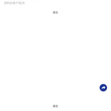
資料由客戶提供
廣告
廣告