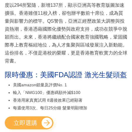
度以294所緊隨，新增137所，顯示亞洲高等教育版圖加速
擴張。香港雖僅11校入榜，卻包辦半數前十席位，成為質
量與影響力的標竿。QS警告，亞洲正經歷政策大調整與投
資熱潮，香港憑藉國際化優勢與政府支持，成功在競爭中脫
穎而出。未來，香港將繼續配合國家教育強國戰略，鞏固國
際專上教育樞紐地位，為人才集聚與區域發展注入新動能。
這份排名，不僅是港校的榮耀，更是香港教育軟實力的全球
背書。
限時優惠：美國FDA認證 激光生髮頭盔
美國amazon鎖量及評價No. 1
輸入「NMG100」優惠碼額外減$100
香港用家真實試用 8週後效果已經顯著
每週使用3次、每日25分鐘 髮量明顯增加
立即選購