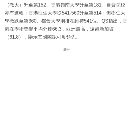
（教大）升至第152、香港嶺南大學升至第181。自資院校
亦有進帳：香港恒生大學從541-560升至第514；但樹仁大
學微跌至第360、都會大學則排在維持541位。QS指出，香
港在學術聲譽平均分達66.3，亞洲最高，遠超新加坡
（61.8），顯示其國際認可度領先。
廣告