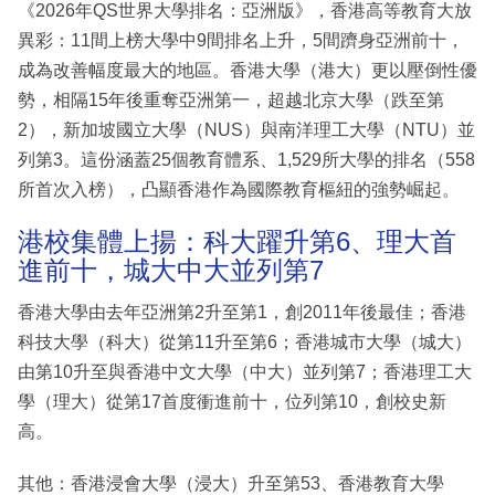
《2026年QS世界大學排名：亞洲版》，香港高等教育大放
異彩：11間上榜大學中9間排名上升，5間躋身亞洲前十，
成為改善幅度最大的地區。香港大學（港大）更以壓倒性優
勢，相隔15年後重奪亞洲第一，超越北京大學（跌至第
2），新加坡國立大學（NUS）與南洋理工大學（NTU）並
列第3。這份涵蓋25個教育體系、1,529所大學的排名（558
所首次入榜），凸顯香港作為國際教育樞紐的強勢崛起。
港校集體上揚：科大躍升第6、理大首
進前十，城大中大並列第7
香港大學由去年亞洲第2升至第1，創2011年後最佳；香港
科技大學（科大）從第11升至第6；香港城市大學（城大）
由第10升至與香港中文大學（中大）並列第7；香港理工大
學（理大）從第17首度衝進前十，位列第10，創校史新
高。
其他：香港浸會大學（浸大）升至第53、香港教育大學