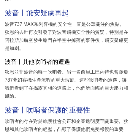
波音丨飛安疑慮再起
波音737 MAX系列客機的安全性一直是公眾關注的焦點。
狄恩的去世再次引發了對波音飛機安全性的質疑，特別是在
阿拉斯加航空發生艙門在半空中掉落的事件後，飛安疑慮更
是加劇。
波音丨其他吹哨者的遭遇
狄恩並非波音的唯一吹哨者。另一名前員工巴內特也曾踢爆
787夢幻客機生產流程的重大瑕疵。這些吹哨者的遭遇，讓
我們看到了在揭露真相的道路上，他們所面臨的巨大壓力和
風險。
波音丨吹哨者保護的重要性
吹哨者的存在對於維護社會公正和企業透明度至關重要。狄
恩和其他吹哨者的經歷，凸顯了保護他們免受報復的重要