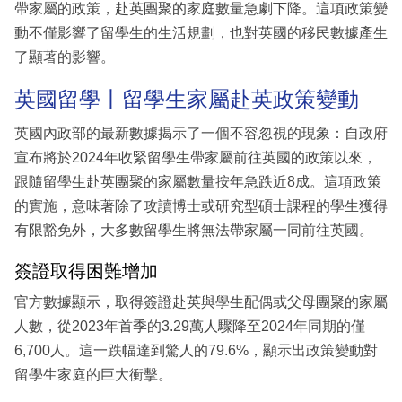
帶家屬的政策，赴英團聚的家庭數量急劇下降。這項政策變
動不僅影響了留學生的生活規劃，也對英國的移民數據產生
了顯著的影響。
英國留學丨留學生家屬赴英政策變動
英國內政部的最新數據揭示了一個不容忽視的現象：自政府
宣布將於2024年收緊留學生帶家屬前往英國的政策以來，
跟隨留學生赴英團聚的家屬數量按年急跌近8成。這項政策
的實施，意味著除了攻讀博士或研究型碩士課程的學生獲得
有限豁免外，大多數留學生將無法帶家屬一同前往英國。
簽證取得困難增加
官方數據顯示，取得簽證赴英與學生配偶或父母團聚的家屬
人數，從2023年首季的3.29萬人驟降至2024年同期的僅
6,700人。這一跌幅達到驚人的79.6%，顯示出政策變動對
留學生家庭的巨大衝擊。