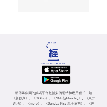
新傳媒集團的數碼平台包括多個網站和應用程式，如
《新假期》
、
《GOtrip》
、
《NM+新Monday》
、
《東方
新地》
、
《more》
、
《Sunday Kiss 親子童萌》
、
《經