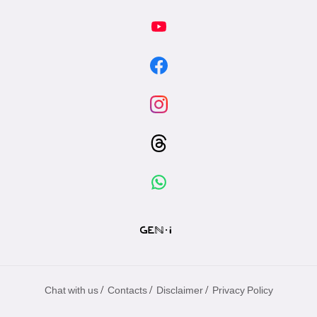
/
/
/
Chat with us
Contacts
Disclaimer
Privacy Policy