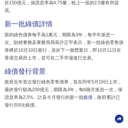
於150億元，保證息率為4.75釐，較上一批的2.5釐有所提
高。
新一批綠債詳情
新的綠色債券每手為1萬元，期限為3年，每半年派息一
次。財經事務及庫務局局長許正宇表示，新一批綠色零售債
券將於10月10日發行，並於下一個營業日，即10月11日在
香港交易所上市，並可在二手市場進行交易。
綠債發行背景
政府去年首次發行綠色零售債券，並在同年5月19日上市，
最終發行額為200億元，期限為3年，每6個月派息一次，保
證息率為2.5%。計及今月發行的新一批
銀債
，政府累計已
發行共8次銀債。