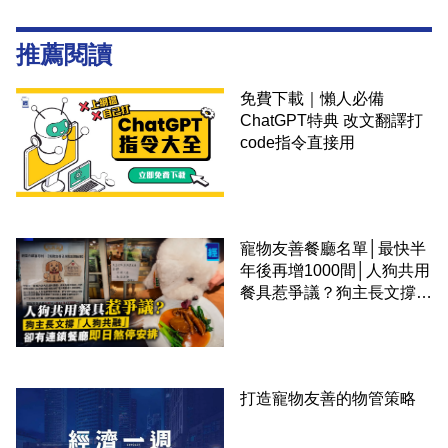
推薦閱讀
免費下載｜懶人必備
ChatGPT特典 改文翻譯打
code指令直接用
寵物友善餐廳名單│最快半
年後再增1000間│人狗共用
餐具惹爭議？狗主長文撐
「人狗共融」 卻有連鎖餐
廳即日煞停安排
打造寵物友善的物管策略