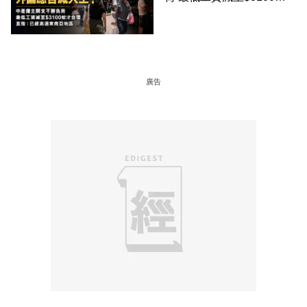
才合理：已經高過東南亞地
區
廣告