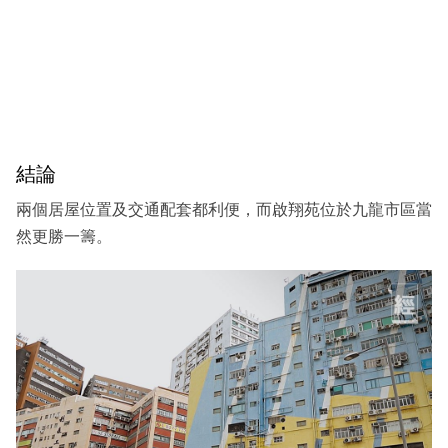
結論
兩個居屋位置及交通配套都利便，而啟翔苑位於九龍市區當
然更勝一籌。