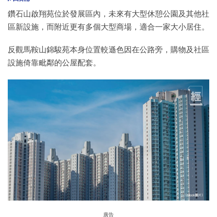
鑽石山啟翔苑位於發展區內，未來有大型休憩公園及其他社
區新設施，而附近更有多個大型商場，適合一家大小居住。
反觀馬鞍山錦駿苑本身位置較遜色因在公路旁，購物及社區
設施倚靠毗鄰的公屋配套。
廣告