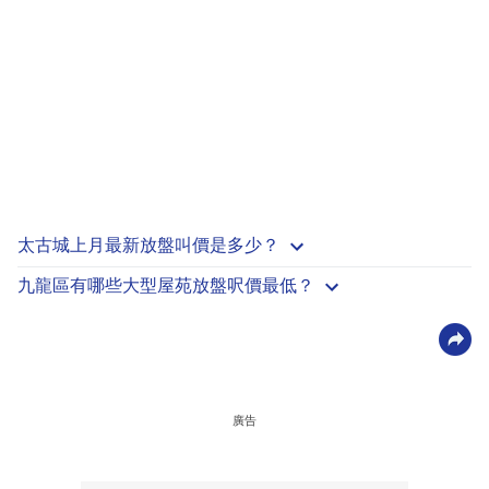
太古城上月最新放盤叫價是多少？
九龍區有哪些大型屋苑放盤呎價最低？
廣告