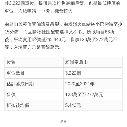
共3,222個單位。提供是次推售最細戶型、也是最低樓價的
單位，入紙申請「中獎」機會較大。
由於山麗苑位置偏遠及吊腳，由粉嶺火車站搭小巴需時至少
15分鐘，而且購物社區配套選擇又不多。所以項目63折
後，平均實用呎價僅約5,443元，售價123萬至272萬元不
等，入場費亦只是百餘萬元。
位置
粉嶺皇后山
單位數目
3,222個
估計落成日期
2020至2021年
售價
123萬至至272萬元
折扣後均價
5,443元
廣告