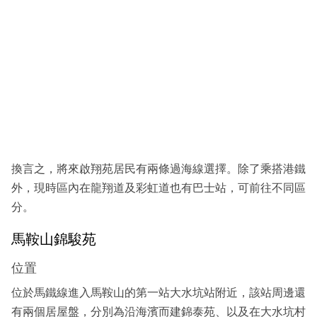
換言之，將來啟翔苑居民有兩條過海線選擇。除了乘搭港鐵
外，現時區內在龍翔道及彩虹道也有巴士站，可前往不同區
分。
馬鞍山錦駿苑
位置
位於馬鐵線進入馬鞍山的第一站大水坑站附近，該站周邊還
有兩個居屋盤，分別為沿海濱而建錦泰苑、以及在大水坑村