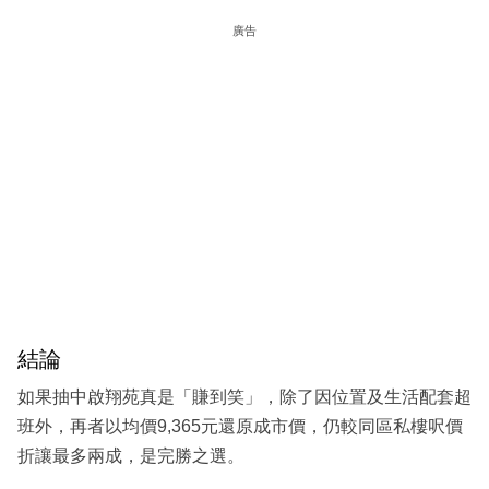
廣告
結論
如果抽中啟翔苑真是「賺到笑」，除了因位置及生活配套超
班外，再者以均價9,365元還原成市價，仍較同區私樓呎價
折讓最多兩成，是完勝之選。