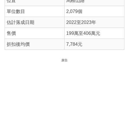
位置
馬鞍山路
單位數目
2,079個
估計落成日期
2022至2023年
售價
199萬至406萬元
折扣後均價
7,784元
廣告