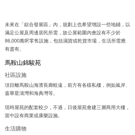
未來在「綜合發展區」內，規劃上也希望增設一些地鋪，以
滿足公屋及周邊居民所需，故公屋範圍內會設有不少於
86,000萬呎零售設施，包括濕貨或乾貨市場，生活所需應
有盡有。
馬鞍山錦駿苑
社區設施
項目離馬鞍山海濱長廊較遠，前方有各樣私樓，例如嵐岸、
嘉華星濤灣和海典灣等。
現時屋苑的配套較少，不過，日後屋苑會建三層商用大樓，
當中設有商業或康樂設施。
生活購物