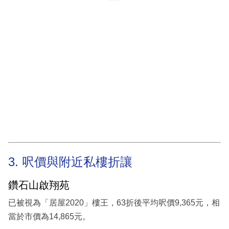
3. 呎價與附近私樓折讓
鑽石山啟翔苑
已被視為「居屋2020」樓王，63折後平均呎價9,365元，相
當於市價為14,865元。