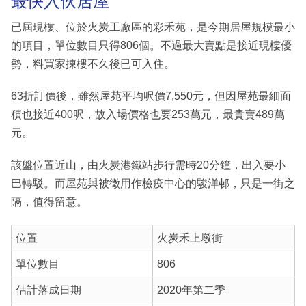
最快入伙居屋
已屆現樓、位於火炭工廠區的彩禾苑，是今期居屋規模最小
的項目，單位數目只得806個。不過最大賣點是接近現樓優
勢，料買家揀樓不久後已可入住。
63折訂價後，雖然屋苑平均呎價7,550元，但因屋苑最細面
積也接近400呎，故入場價格也要253萬元，最貴賣489萬
元。
該盤位置近山，由火炭港鐵站步行需時20分鐘，出入要小
巴轉駁。而屋苑與被徵用作檢疫中心的駿洋邨，只是一街之
隔，值得留意。
位置
火炭禾上墩街
單位數目
806
估計落成日期
2020年第二季