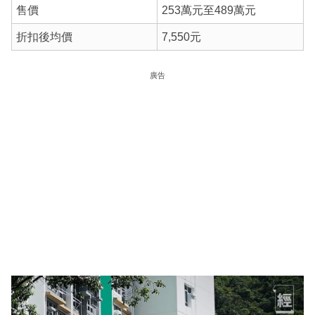
售價
253萬元至489萬元
折扣後均價
7,550元
廣告