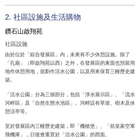
2. 社區設施及生活購物
鑽石山啟翔苑
社區設施
由於位於「綜合發展區」內，未來有不少休憩設施。除了
「孔廟」（即啟翔苑以西）之外，在發展區的東面也預留用
地作休憩用地，規劃作活水公園，以及用來保育三幢歷史建
築。
「活水公園」分為三個部分，包括「淨水展示區」、「流水
河畔區」及「自然生態水池區」。河畔設有草坡、樹木及休
憩涼亭等。
至於發展區內三幢歷史建築，即「機槍堡」、「前皇家空軍
飛機庫」，日後會重置於「活水公園」的西面。