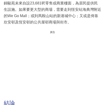
錦駿苑未來自設23,681呎零售或商業樓面，為居民提供民
生設施。如果要更大型的商場，需要走到恆安站海典灣附近
的We Go Mall；或到馬鞍山站的新港城中心；又或是倚靠
欣安邨及恆安邨的公共屋邨商場與街市。
廣告
結論