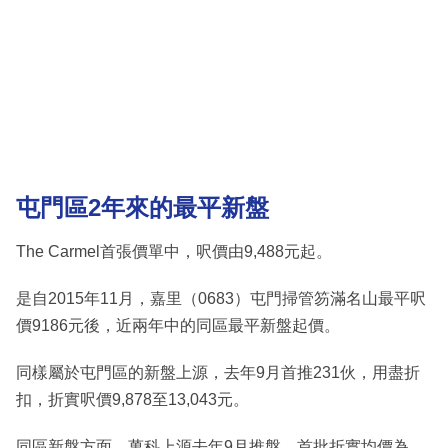
屯門區2年來的最平新盤
The Carmel首張價單中，呎價由9,488元起。
是自2015年11月，嘉里（0683）屯門掃管笏滿名山最平呎
價9186元後，近兩年中的同區最平新盤起價。
同樣屬於屯門區的新盤上源，去年9月首推231伙，用盡折
扣，折實呎價9,878至13,043元。
同區新盤方面，萬科上源去年9月推盤，首批折實均價為