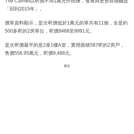
The Carmel以呎價不用1萬元作招徠，發展商更形容價錢是
「回到2015年」。
價單資料顯示，是次呎價低於1萬元的單共有11個，全是約
500多呎的2房單位，呎價9488至9991元。
是次呎價最平的是2座1樓A室，實用面積587呎的2房戶，
售價556.95萬元，呎價9,488元。
廣告