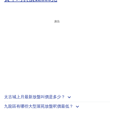
廣告
太古城上月最新放盤叫價是多少？
九龍區有哪些大型屋苑放盤呎價最低？