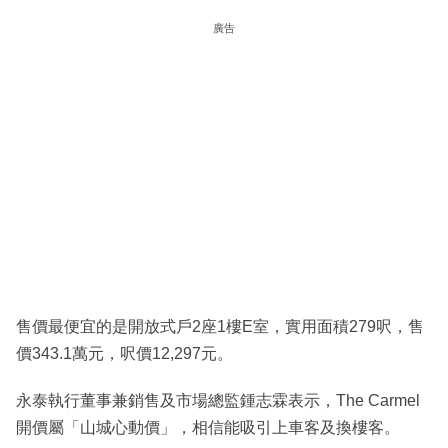
廣告
售價最便宜的是開放式戶2座1樓E室，實用面積279呎，售
價343.1萬元，呎價12,297元。
永泰執行董事兼銷售及市場總監鍾志霖表示，The Carmel
開價屬「山城心動價」，相信能吸引上車客及換樓客。