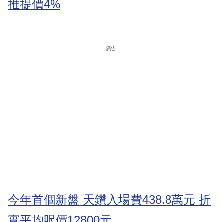
推提價4%
廣告
今年首個新盤 天鑽入場費438.8萬元 折
實平均呎價12800元