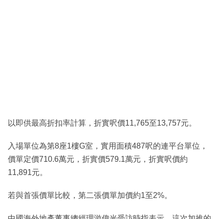
以即供最高折扣率計算，折實呎價11,765至13,757元。
入場單位為第8座1樓G室，實用面積487呎的連平台單位，
價單定價710.6萬元，折實價579.1萬元，折實呎價約
11,891元。
若與首張價單比較，第二張價單加價約1至2%。
中國海外地產董事總經理游偉光受訪時指表示，這次加推的