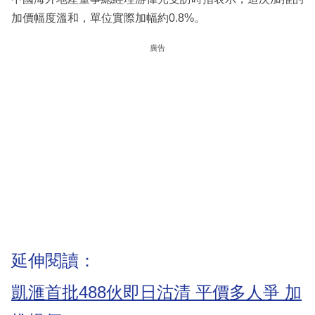
加價幅度溫和，單位實際加幅約0.8%。
廣告
延伸閱讀：
凱滙首批488伙即日沽清 平價多人爭 加