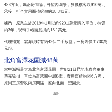
483方呎，屬兩房間隔，外望內園景，獲換樓客以910萬元
承接，折合實用面積呎價約18,841元。
據悉，原業主於2018年1月以約923.1萬元購入單位，持貨
約3年，現轉手帳面虧損約13.1萬元。
代理補充，雲海現時有約42個二手放盤，一房叫價由730萬
元起。
北角富澤花園減48萬
當中減幅最大為北角富澤花園，世紀21日昇地產聯席董事
蔡嘉駿指，單位為富慧閣中層B室，實用面積約696方呎，
原則三房套改兩房間隔，座向北面，望園景。
廣告