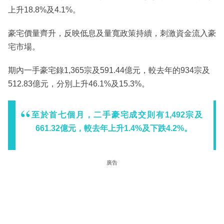
上升18.8%及4.1%。
豪宅價量齊升，反映低息及量寬政策持續，刺激資金流入豪
宅市場。
期內一手豪宅錄1,365宗及591.44億元，較去年的934宗及
512.83億元，分別上升46.1%及15.3%。
至於首七個月，二手豪宅成交則有1,492宗及
661.32億元，較去年上升1.4%及下跌4.2%。
廣告