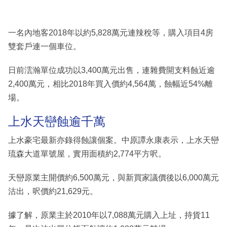
一名內地客2018年以約5,828萬元連辣稅等，購入項目4房
雙套戶連一個車位。
日前澐瀚單位成功以3,400萬元出售，連雜費開支料蝕近逾
2,400萬元，相比2018年買入價約4,564萬，蝕幅近54%離
場。
上水天巒蝕逾千萬
上水豪宅最新亦錄得蝕讓個案。中原譚永康表示，上水天巒
琉森大道單號屋，實用面積約2,774平方呎。
天巒原業主開價約6,500萬元，與新買家議價後以6,000萬元
沽出，呎價約21,629元。
據了解，原業主於2010年以7,088萬元購入上址，持貨11