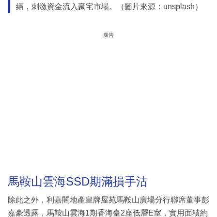
續，刺激資金流入豪宅市場。（圖片來源：unsplash）
廣告
馬鞍山雲海SSD期滿損手沽
除此之外，利嘉閣地產皇牌屋苑馬鞍山廣場分行聯席董事彭
嘉豪透露，馬鞍山雲海1期香海臺2座低層E室，實用面積約