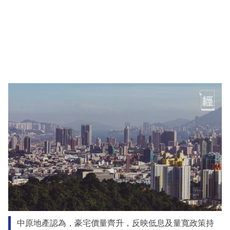
中原地產認為，豪宅價量齊升，反映低息及量寬政策持