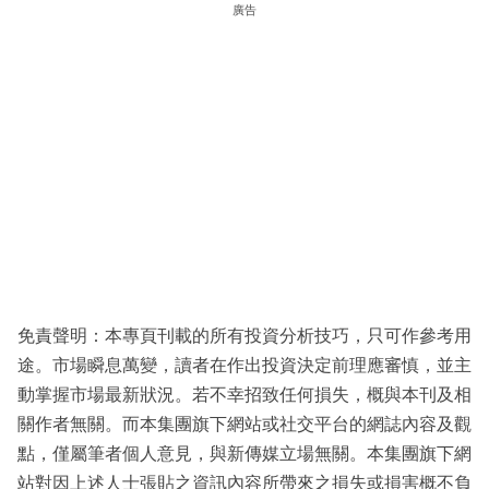
廣告
免責聲明：本專頁刊載的所有投資分析技巧，只可作參考用
途。市場瞬息萬變，讀者在作出投資決定前理應審慎，並主
動掌握市場最新狀況。若不幸招致任何損失，概與本刊及相
關作者無關。而本集團旗下網站或社交平台的網誌內容及觀
點，僅屬筆者個人意見，與新傳媒立場無關。本集團旗下網
站對因上述人士張貼之資訊內容所帶來之損失或損害概不負