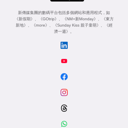
新傳媒集團的數碼平台包括多個網站和應用程式，如
《新假期》
、
《GOtrip》
、
《NM+新Monday》
、
《東方
新地》
、
《more》
、
《Sunday Kiss 親子童萌》
、
《經
濟一週》
。