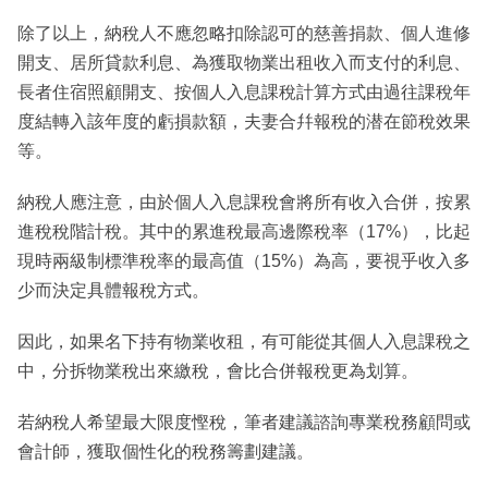
除了以上，納稅人不應忽略扣除認可的慈善捐款、個人進修
開支、居所貸款利息、為獲取物業出租收入而支付的利息、
長者住宿照顧開支、按個人入息課稅計算方式由過往課稅年
度結轉入該年度的虧損款額，夫妻合幷報稅的潜在節稅效果
等。
納稅人應注意，由於個人入息課稅會將所有收入合併，按累
進稅稅階計稅。其中的累進稅最高邊際稅率（17%），比起
現時兩級制標準稅率的最高值（15%）為高，要視乎收入多
少而決定具體報稅方式。
因此，如果名下持有物業收租，有可能從其個人入息課稅之
中，分拆物業稅出來繳稅，會比合併報稅更為划算。
若納稅人希望最大限度慳稅，筆者建議諮詢專業稅務顧問或
會計師，獲取個性化的稅務籌劃建議。