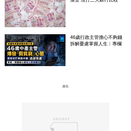
46歲行政主管擔心不夠錢
拆解憂慮掌握人生︳專欄
廣告