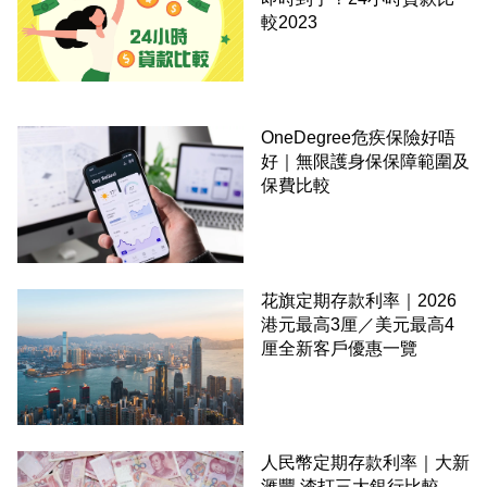
較2023
OneDegree危疾保險好唔
好｜無限護身保保障範圍及
保費比較
花旗定期存款利率｜2026
港元最高3厘／美元最高4
厘全新客戶優惠一覽
人民幣定期存款利率｜大新
滙豐 渣打三大銀行比較