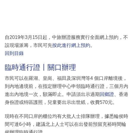
自2019年3月15日起，中旅辦證服務實行全面網上預約，不
設現場派籌，市民可先
按此進行網上預約
。
回到目錄
臨時通行證丨關口辦理
市民可以在羅湖、皇崗、福田及深圳灣等4 個口岸離境後，
到內地邊境前，在指定辦理中心申領臨時通行證，三個月內
進出內地境一次，額滿即止。申請須出示過期
回鄉證
、香港
身份證或特區護照，兒童要出示出世紙，收費570元。
現時在不同口岸的櫃位均有大批人士排隊辦理，據悉輪侯時
間可達6小時，建議北上人士可以在出發前預留充裕時間輪
侯辦理臨時通行證。