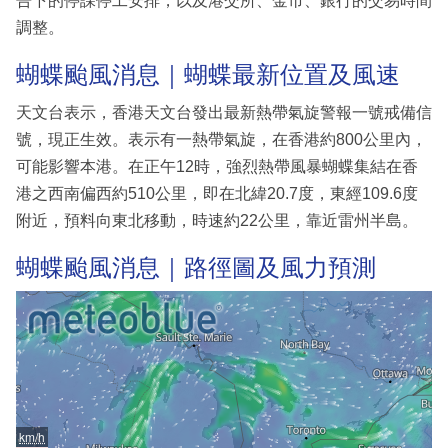
告下的停課停工安排，以及港交所、金市、銀行的交易時間
調整。
蝴蝶颱風消息｜蝴蝶最新位置及風速
天文台表示，香港天文台發出最新熱帶氣旋警報一號戒備信
號，現正生效。表示有一熱帶氣旋，在香港約800公里內，
可能影響本港。在正午12時，強烈熱帶風暴蝴蝶集結在香
港之西南偏西約510公里，即在北緯20.7度，東經109.6度
附近，預料向東北移動，時速約22公里，靠近雷州半島。
蝴蝶颱風消息｜路徑圖及風力預測