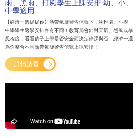
雨、黑雨、打風學生上課安排 幼、小、
中學適用
【經濟一週提提你】熱帶氣旋警告信號下，幼稚園、小學、
中學學生返學安排各有不同！教育局會針對天氣、烈風或暴
風程度，看看孩子上學是否安全而決定停課與否。經濟一週
為你整合不同熱帶氣旋警告信號上課安排！
詳情請看