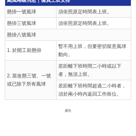
颱風蝴蝶消息｜僱員上班安排
懸掛一號風球
須依照原定時間表上班。
懸掛三號風球
須依照原定時間表上班。
懸掛八號風球
暫不用上班，但要密切留意風球
1. 於開工前懸掛
動向。
若距離下班時間二小時或以下
者，無須上班。
2. 當改懸三號、一號
或已除下所有風球
若距離下班時間超過二小時者，
須於兩小時內返回工作崗位。
廣告