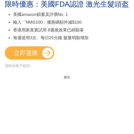
限時優惠：美國FDA認證 激光生髮頭盔
美國amazon鎖量及評價No. 1
輸入「NMG100」優惠碼額外減$100
香港用家真實試用 8週後效果已經顯著
每週使用3次、每日25分鐘 髮量明顯增加
立即選購
資料由客戶提供
廣告