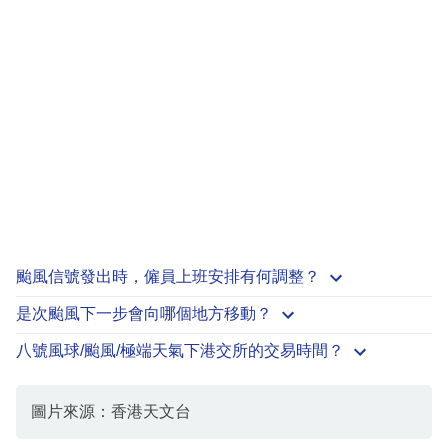
颱風信號發出時，僱員上班安排有何調整？
是次颱風下一步會向哪個地方移動？
八號風球/颱風/極端天氣下港交所的交易時間？
圖片來源：香港天文台