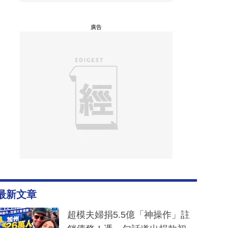
廣告
最新文章
超模夫婦捐5.5億「神操作」註