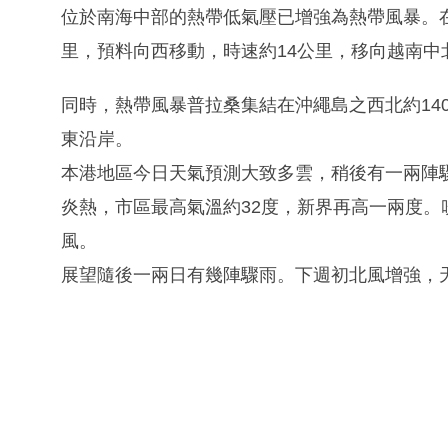
位於南海中部的熱帶低氣壓已增強為熱帶風暴。在
里，預料向西移動，時速約14公里，移向越南中
同時，熱帶風暴普拉桑集結在沖繩島之西北約14
東沿岸。
本港地區今日天氣預測大致多雲，稍後有一兩陣
炎熱，市區最高氣溫約32度，新界再高一兩度
風。
展望隨後一兩日有幾陣驟雨。下週初北風增強，