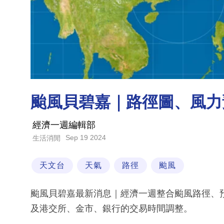
颱風貝碧嘉｜路徑圖、風力
經濟一週編輯部
Sep 19 2024
生活消閒
天文台
天氣
路徑
颱風
颱風貝碧嘉最新消息｜經濟一週整合颱風路徑、
及港交所、金市、銀行的交易時間調整。