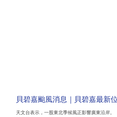
貝碧嘉颱風消息｜貝碧嘉最新
天文台表示，一股東北季候風正影響廣東沿岸。