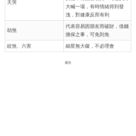
天哭
大喊一場，有時情緒得到發
洩，對健康反而有利
代表容易因朋友而破財，借錢
劫煞
擔保之事，可免則免
絞煞、六害
細星無大礙，不必理會
廣告