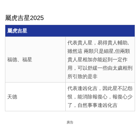
屬虎吉星2025
屬虎吉星
代表貴人星，易得貴人輔助,
雖然這 兩顆只是細星,但兩顆
福德、福星
貴人星相加亦能起到一定作
用，可以舒緩一些由太歲相刑
所引致的是非
代表逢凶化吉，因此星不記怨
天德
恨，能消除報復心，報復心少
了，自然事事逢凶化吉
廣告