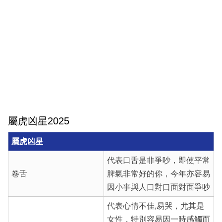
屬虎凶星2025
屬虎凶星
代表口舌是非爭吵，即使平常
卷舌
脾氣非常好的你，今年亦容易
因小事與人口對口面對面爭吵
代表心情不佳,易哭，尤其是
女性，特別容易因一時感觸而