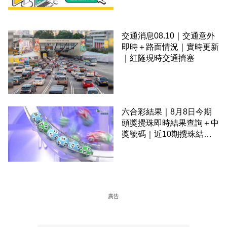
交通消息08.10｜交通意外
即時＋路面情況｜實時更新
｜紅隧現時交通擠塞
六合彩結果｜8月8日今期
頭獎攪珠即時結果查詢＋中
獎號碼｜近10期攪珠結果
＋下期攪珠日
廣告