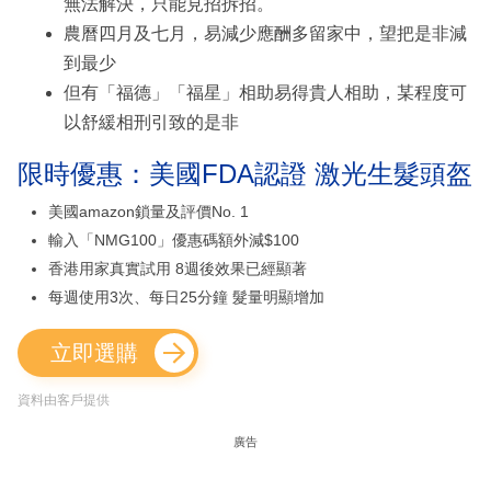
無法解決，只能見招拆招。
農曆四月及七月，易減少應酬多留家中，望把是非減
到最少
但有「福德」「福星」相助易得貴人相助，某程度可
以舒緩相刑引致的是非
限時優惠：美國FDA認證 激光生髮頭盔
美國amazon鎖量及評價No. 1
輸入「NMG100」優惠碼額外減$100
香港用家真實試用 8週後效果已經顯著
每週使用3次、每日25分鐘 髮量明顯增加
立即選購
資料由客戶提供
廣告