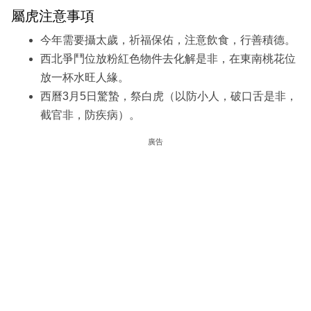
屬虎注意事項
今年需要攝太歲，祈福保佑，注意飲食，行善積德。
西北爭鬥位放粉紅色物件去化解是非，在東南桃花位
放一杯水旺人緣。
西曆3月5日驚蟄，祭白虎（以防小人，破口舌是非，
截官非，防疾病）。
廣告