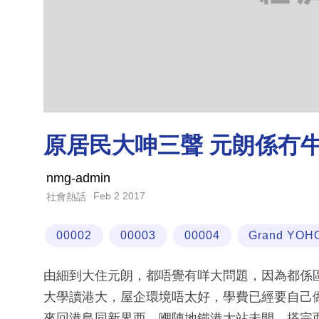
原居民大呻三聲 元朗係冇
nmg-admin
Feb 2 2017
社會熱話
00002
00003
00004
Grand YOH
由細到大住元朗，都唔覺有咩大問題，因為都係
大學讀港大，屋企環境唔太好，學費已經要自己做pa
來回港島同新界西。嗰陣地鐵港大站未開，搭完