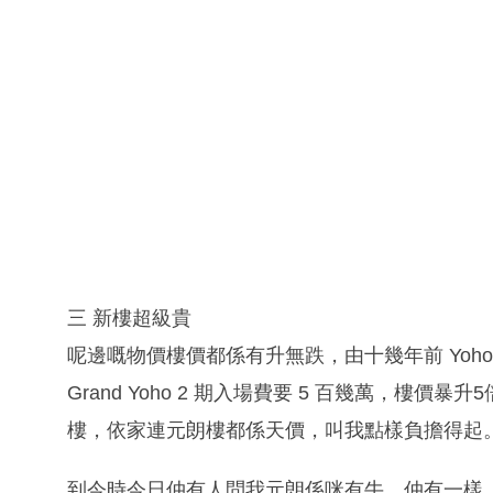
三 新樓超級貴
呢邊嘅物價樓價都係有升無跌，由十幾年前 Yoho 
Grand Yoho 2 期入場費要 5 百幾萬，
樓，依家連元朗樓都係天價，叫我點樣負擔得起
到今時今日仲有人問我元朗係咪有牛，仲有一樣