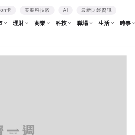
mon卡
美股科技股
AI
最新財經資訊
市
理財
商業
科技
職場
生活
時事