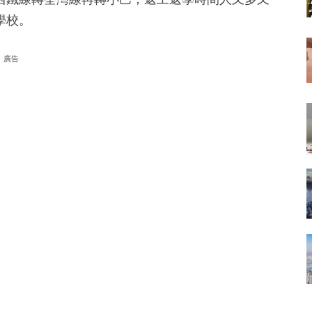
學校。
廣告