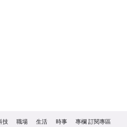
科技
職場
生活
時事
專欄
訂閱專區