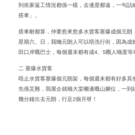
到依家返工情況都係一樣，去邊度都遠，一句話
搭車」。
搭車耐都算，仲要愈來愈多水貨客塞爆成個元朗
星期六、日，我哋元朗人可以唔洗行街，因為成
田口岸嘅巴士，每個週末都有成4、5圈人喺度等
二 塞爆水貨客
唔止水貨客塞爆個元朗架，每個週末都有好多其他
先係災難，我屋企就喺大棠嗰邊嘅山腳位，一到紅
幾分鐘出去元朗，行足2個月呀！