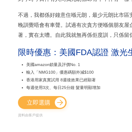
不過，我都係好鐘意住喺元朗，最少元朗比市區
晚訓覺唔會有車聲。試過有次貪方便喺個朋友屋
著，實在太嘈。自此我就無再係佢度訓，只係留
限時優惠：美國FDA認證 激光
美國amazon鎖量及評價No. 1
輸入「NMG100」優惠碼額外減$100
香港用家真實試用 8週後效果已經顯著
每週使用3次、每日25分鐘 髮量明顯增加
立即選購
資料由客戶提供