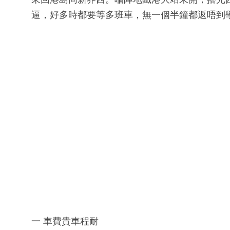
逼，好多時都要等多班車，無一個半鐘都返唔到
一 車費貴車程耐