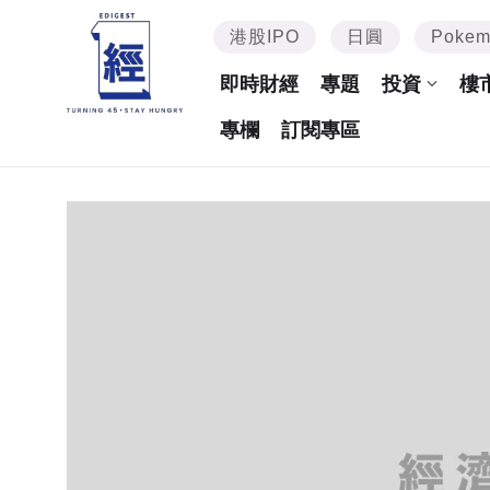
港股IPO
日圓
Poke
即時財經
專題
投資
樓
專欄
訂閱專區