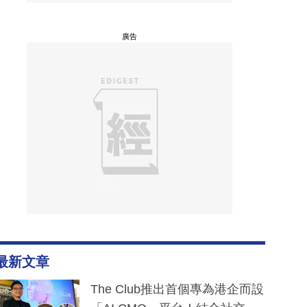
廣告
最新文章
The Club推出首個專為港企而設