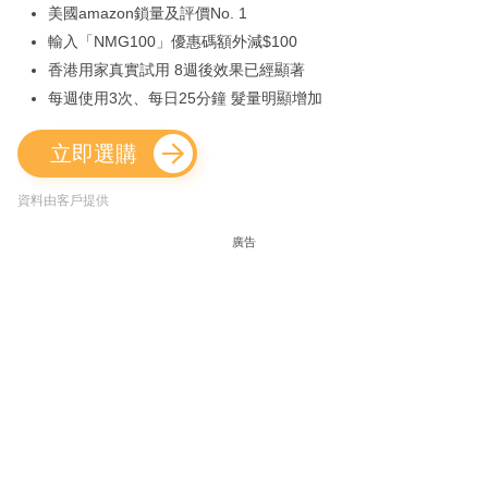
美國amazon鎖量及評價No. 1
輸入「NMG100」優惠碼額外減$100
香港用家真實試用 8週後效果已經顯著
每週使用3次、每日25分鐘 髮量明顯增加
立即選購
資料由客戶提供
廣告