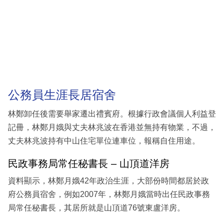
公務員生涯長居宿舍
林鄭卸任後需要舉家遷出禮賓府。根據行政會議個人利益登
記冊，林鄭月娥與丈夫林兆波在香港並無持有物業，不過，
丈夫林兆波持有中山住宅單位連車位，報稱自住用途。
民政事務局常任秘書長 – 山頂道洋房
資料顯示，林鄭月娥42年政治生涯，大部份時間都居於政
府公務員宿舍，例如2007年，林鄭月娥當時出任民政事務
局常任秘書長，其居所就是山頂道76號東盧洋房。