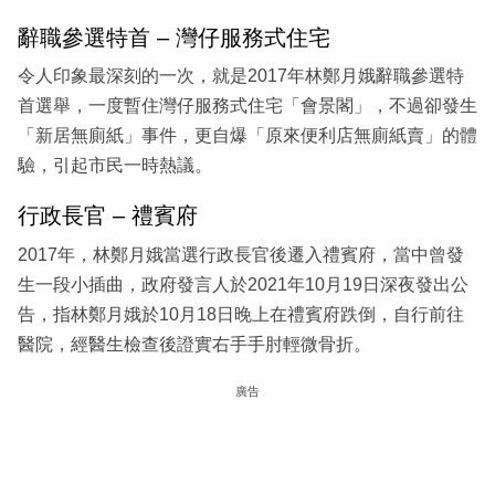
辭職參選特首 – 灣仔服務式住宅
令人印象最深刻的一次，就是2017年林鄭月娥辭職參選特
首選舉，一度暫住灣仔服務式住宅「會景閣」，不過卻發生
「新居無廁紙」事件，更自爆「原來便利店無廁紙賣」的體
驗，引起市民一時熱議。
行政長官 – 禮賓府
2017年，林鄭月娥當選行政長官後遷入禮賓府，當中曾發
生一段小插曲，政府發言人於2021年10月19日深夜發出公
告，指林鄭月娥於10月18日晚上在禮賓府跌倒，自行前往
醫院，經醫生檢查後證實右手手肘輕微骨折。
廣告