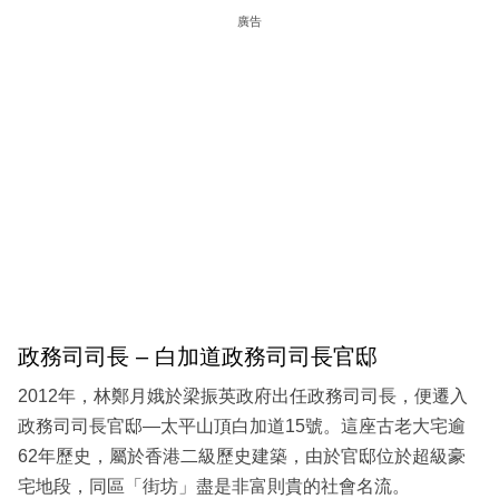
廣告
政務司司長 – 白加道政務司司長官邸
2012年，林鄭月娥於梁振英政府出任政務司司長，便遷入
政務司司長官邸—太平山頂白加道15號。這座古老大宅逾
62年歷史，屬於香港二級歷史建築，由於官邸位於超級豪
宅地段，同區「街坊」盡是非富則貴的社會名流。