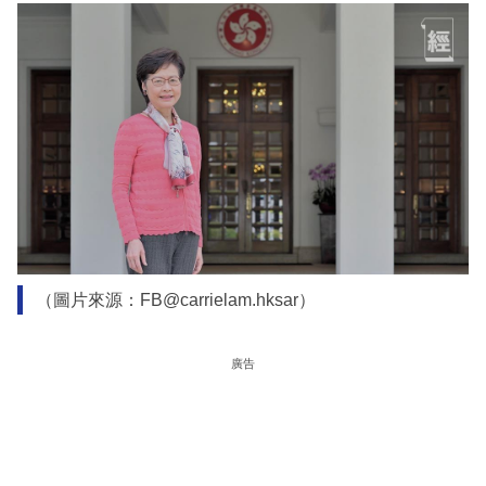
（圖片來源：FB@carrielam.hksar）
廣告