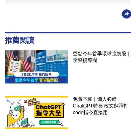
推薦閱讀
盤點今年首季環球強勢股｜
李聲揚專欄
免費下載｜懶人必備
ChatGPT特典 改文翻譯打
code指令直接用