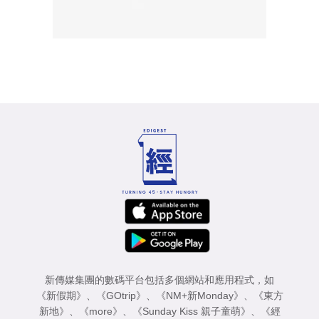
新傳媒集團的數碼平台包括多個網站和應用程式，如
《新假期》
、
《GOtrip》
、
《NM+新Monday》
、
《東方
新地》
、
《more》
、
《Sunday Kiss 親子童萌》
、
《經