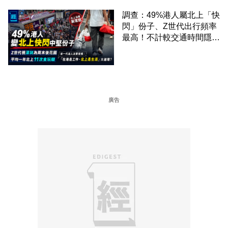
調查：49%港人屬北上「快
閃」份子、Z世代出行頻率
最高！不計較交通時間隱形
成本 跨境擁抱大灣區生活
圈
廣告