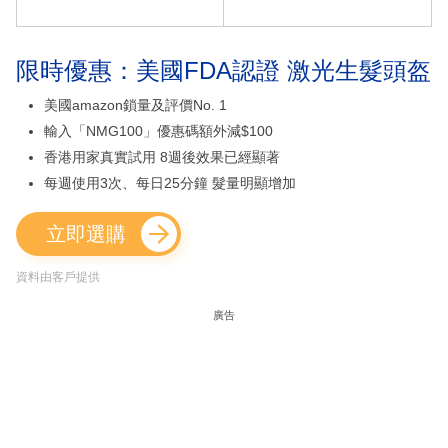
限時優惠：美國FDA認證 激光生髮頭盔
美國amazon鎖量及評價No. 1
輸入「NMG100」優惠碼額外減$100
香港用家真實試用 8週後效果已經顯著
每週使用3次、每日25分鐘 髮量明顯增加
立即選購
資料由客戶提供
廣告