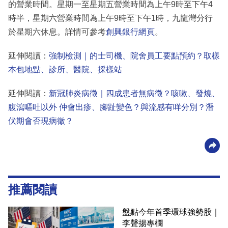
的營業時間。星期一至星期五營業時間為上午9時至下午4
時半，星期六營業時間為上午9時至下午1時，九龍灣分行
於星期六休息。詳情可參考
創興銀行網頁
。
延伸閱讀：
強制檢測｜的士司機、院舍員工要點預約？取樣
本包地點、診所、醫院、採樣站
延伸閱讀：
新冠肺炎病徵｜四成患者無病徵？咳嗽、發燒、
腹瀉嘔吐以外 仲會出疹、腳趾變色？與流感有咩分別？潛
伏期會否現病徵？
推薦閱讀
盤點今年首季環球強勢股｜
李聲揚專欄