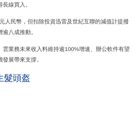
得長線買入。
億元人民幣，但扣除投資迅雷及世紀互聯的減值計提撥
增逾八成推動。
雲業務未來收入料維持逾100%增速、辦公軟件有望
續發展帶來支撐。
生髮頭盔