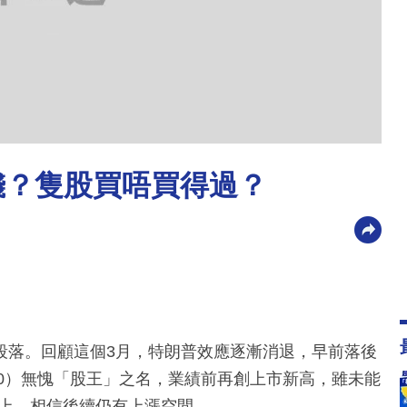
錢？隻股買唔買得過？
段落。回顧這個3月，特朗普效應逐漸消退，早前落後
00）無愧「股王」之名，業績前再創上市新高，雖未能
之上，相信後續仍有上漲空間。