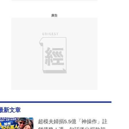
廣告
最新文章
超模夫婦捐5.5億「神操作」註