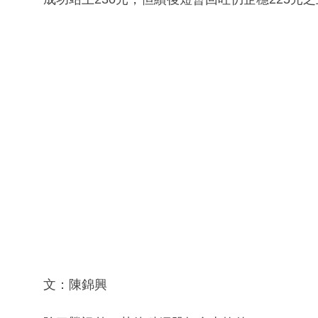
文：陳錦興