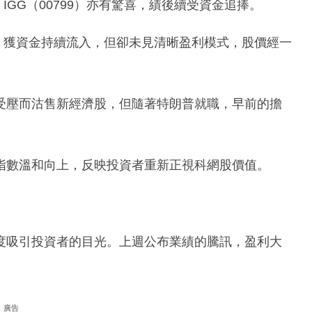
IGG（00799）亦有驚喜，績後續受資金追捧。
愛，獲資金持續流入，但卻未見清晰盈利模式，股價經一
受壓而沽售新經濟股，但隨著特朗普就職，早前的擔
指數溫和向上，反映投資者重新正視科網股價值。
度吸引投資者的目光。上週公布業績的騰訊，盈利大
廣告