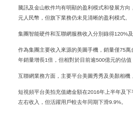
騰訊及金山軟件均有明顯的盈利模式和發展方向，反
元人民幣，但旗下業務仍未見清晰的盈利模式。
集團智能硬件和互聯網服務收入分別錄得120%及
作為集團主要收入來源的美圖手機，銷量僅75萬台
年銷量增長1倍，但相對於目前逾500億元的估
互聯網業務方面，主要平台美圖秀秀及美顏相機
短視頻平台美拍充值總金額在2016年上半年及下半
左右收入，但活躍用戶較去年同期下滑9.9%。