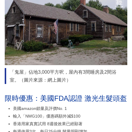
「鬼屋」佔地3,000平方呎，屋內有3間睡房及2間浴
室。（圖片來源：網上圖片）
限時優惠：美國FDA認證 激光生髮頭盔
美國amazon鎖量及評價No. 1
輸入「NMG100」優惠碼額外減$100
香港用家真實試用 8週後效果已經顯著
每週使用3次、每日25分鐘 髮量明顯增加