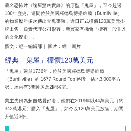
著名恐怖片《詭屋驚凶實錄》的原型「鬼屋」，至今超過
180年歷史。這間位於美國羅德島博樂維爾（Burrillville）
的物業歷年多次傳出鬧鬼事跡，近日正式標價120萬美元掛
牌出售，負責代理公司形容，新買家有機會「擁有一段非凡
的文化歷史」。
撰文：經一編輯部｜ 圖片：網上圖片
經典「鬼屋」標價120萬美元
「鬼屋」建於1736年，位於美國羅德島博樂維爾
（Burrillville）的 1677 Round Top 路段，佔地3,000平方
呎，屋內有3間睡房及2間浴室。
業主夫婦為超自然愛好者，他們在2019年以44萬美元（約
343萬港元）購入「鬼屋」，如今以120萬美元放售，期間
升值近3倍。