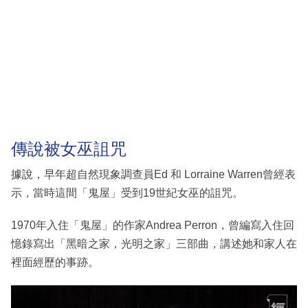
傳說被女巫詛咒
據說，早年超自然現象調查員Ed 和 Lorraine Warren曾經表
示，當時這間「鬼屋」受到19世紀女巫的詛咒。
1970年入住「鬼屋」的作家Andrea Perron，曾編寫入住回
憶錄寫出「黑暗之家，光明之家」三部曲，講述她和家人在
裡面經歷的事跡。