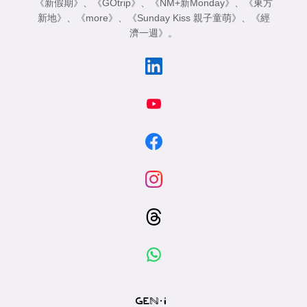
《新假期》
、
《GOtrip》
、
《NM+新Monday》
、
《東方
新地》
、
《more》
、
《Sunday Kiss 親子童萌》
、
《經
濟一週》
。