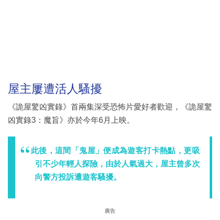
屋主屢遭活人騷擾
《詭屋驚凶實錄》首兩集深受恐怖片愛好者歡迎，《詭屋驚
凶實錄3：魔旨》亦於今年6月上映。
此後，這間「鬼屋」便成為遊客打卡熱點，更吸
引不少年輕人探險，由於人氣過大，屋主曾多次
向警方投訴遭遊客騷擾。
廣告