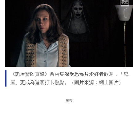
《詭屋驚凶實錄》首兩集深受恐怖片愛好者歡迎，「鬼
屋」更成為遊客打卡熱點。（圖片來源：網上圖片）
廣告