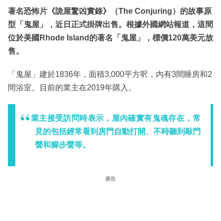
著名恐怖片《詭屋驚凶實錄》（The Conjuring）的故事原
型「鬼屋」，近日正式掛牌出售。根據外國網站報道，這間
位於美國Rhode Island的著名「鬼屋」，標價120萬美元放
售。
「鬼屋」建於1836年，面積3,000平方呎，內有3間睡房和2
間浴室。目前的業主在2019年購入。
業主接受訪問時表示，屋內確實有鬼魂存在，常
見的包括經常看到房門自動打開、不時聽到敲門
聲和腳步聲等。
廣告