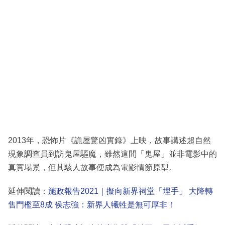
2013年，恐怖片《詭屋驚凶實錄》上映，故事講述超自然
現象調查員到訪鬼屋驅魔，雖然這間「鬼屋」並非電影中的
真實場景，但其駭人故事便成為電影情節原型。
延伸閱讀：
施政報告2021｜擬向新界祠堂「埋手」 大降轉
售門檻至8成 侯志強：新界人犧牲是無可厚非！