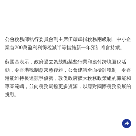
公會稅務師執行委員會副主席伍耀輝指稅務兩級制、中小企
業首200萬盈利利得稅減半等措施新一年預計將會持續。
蘇國基表示，政府過去為鼓勵某些行業和應付跨境避稅活
動，令香港稅制愈來愈複雜，公會建議全面檢討稅制，令香
港能維持長遠競爭優勢，敦促政府擴大稅務政策組的職能和
專業範疇，並向稅務局撥更多資源，以應對國際稅務發展的
挑戰。