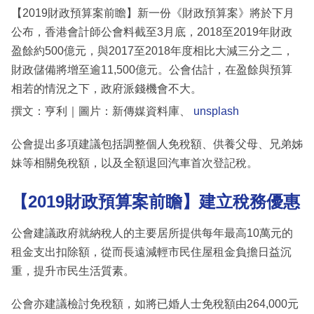
【2019財政預算案前瞻】新一份《財政預算案》將於下月
公布，香港會計師公會料截至3月底，2018至2019年財政
盈餘約500億元，與2017至2018年度相比大減三分之二，
財政儲備將增至逾11,500億元。公會估計，在盈餘與預算
相若的情況之下，政府派錢機會不大。
撰文：亨利｜圖片：新傳媒資料庫、
unsplash
公會提出多項建議包括調整個人免稅額、供養父母、兄弟姊
妹等相關免稅額，以及全額退回汽車首次登記稅。
【2019財政預算案前瞻】建立稅務優惠
公會建議政府就納稅人的主要居所提供每年最高10萬元的
租金支出扣除額，從而長遠減輕市民住屋租金負擔日益沉
重，提升市民生活質素。
公會亦建議檢討免稅額，如將已婚人士免稅額由264,000元