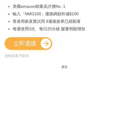
美國amazon鎖量及評價No. 1
輸入「NMG100」優惠碼額外減$100
香港用家真實試用 8週後效果已經顯著
每週使用3次、每日25分鐘 髮量明顯增加
立即選購
資料由客戶提供
廣告