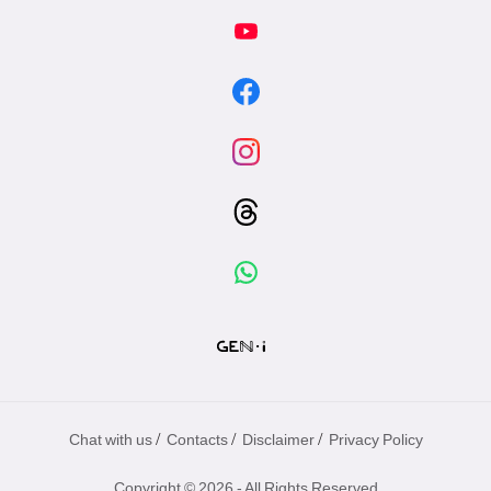
/
/
/
Chat with us
Contacts
Disclaimer
Privacy Policy
Copyright © 2026 - All Rights Reserved