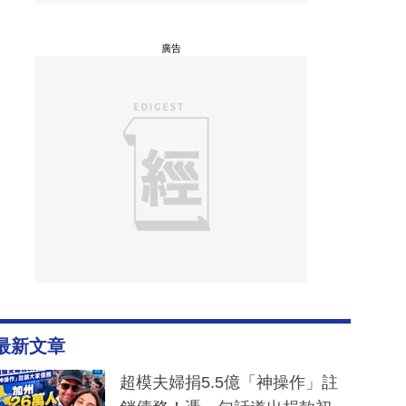
廣告
最新文章
超模夫婦捐5.5億「神操作」註