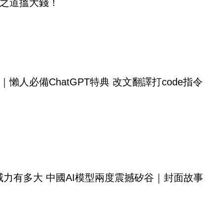
之道搵大錢！
｜懶人必備ChatGPT特典 改文翻譯打code指令
 K3威力有多大 中國AI模型兩度震撼矽谷｜封面故事