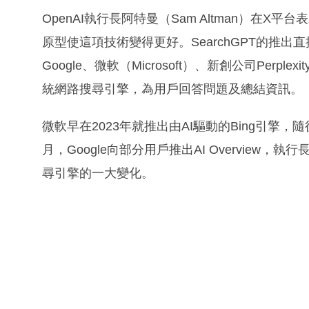
OpenAI執行長阿特曼（Sam Altman）在
原型使這項技術變得更好。SearchGPT的推出直
Google、微軟（Microsoft）、新創公司Pe
統網路搜尋引擎，為用戶回答問題及總結資訊。
微軟早在2023年就推出由AI驅動的Bing引擎，隨後G
月，Google向部分用戶推出AI Overview，執行
尋引擎的一大變化。