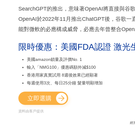
SearchGPT的推出，意味著OpenAI將直
OpenAI於2022年11月推出ChatGPT後，谷
能對微軟的必應構成威脅，必應去年曾整合OpenA
限時優惠：美國FDA認證 激光
美國amazon鎖量及評價No. 1
輸入「NMG100」優惠碼額外減$100
香港用家真實試用 8週後效果已經顯著
每週使用3次、每日25分鐘 髮量明顯增加
立即選購
資料由客戶提供
經