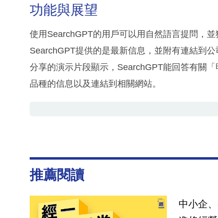
功能與展望
使用SearchGPT的用戶可以用自然語言提問，
SearchGPT提供的是最新信息，並附有連結
分享的演示片段顯示，SearchGPT能回答有
品種的信息以及連結到相關網站。
推薦閱讀
中小企、