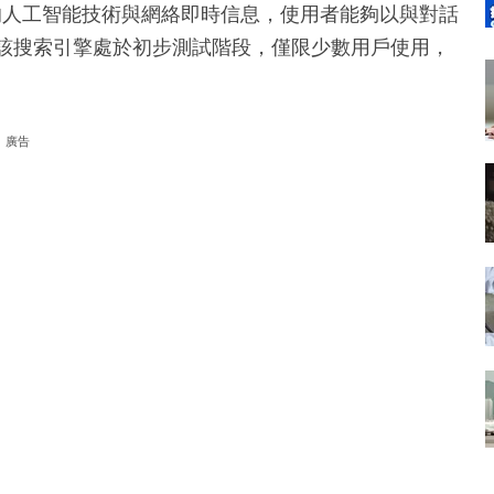
nAI的人工智能技術與網絡即時信息，使用者能夠以與對話
前，該搜索引擎處於初步測試階段，僅限少數用戶使用，
。
廣告