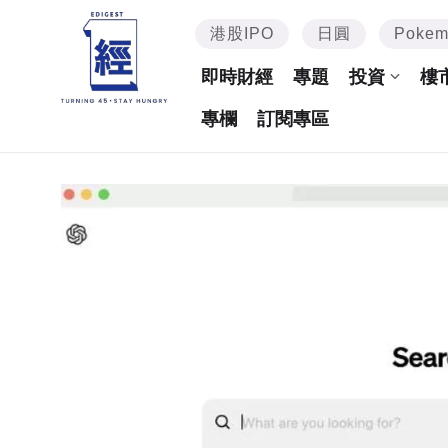
港股IPO
日圓
Poke
即時財經
專題
投資
樓
專欄
訂閱專區