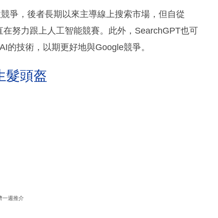
接與谷歌競爭，後者長期以來主導線上搜索市場，但自從
歌一直在努力跟上人工智能競賽。此外，SearchGPT也可
I的技術，以期更好地與Google競爭。
生髮頭盔
濟一週推介