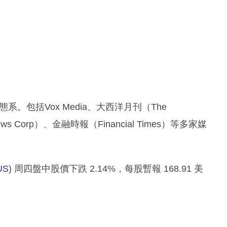
系。包括Vox Media、大西洋月刊（The
 Corp）、金融時報（Financial Times）等多家媒
US
) 周四盤中股價下跌 2.14%，每股暫報 168.91 美