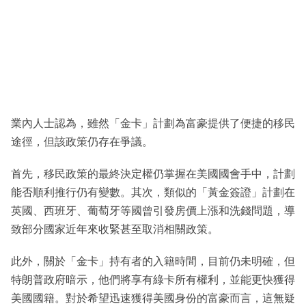
業內人士認為，雖然「金卡」計劃為富豪提供了便捷的移民
途徑，但該政策仍存在爭議。
首先，移民政策的最終決定權仍掌握在美國國會手中，計劃
能否順利推行仍有變數。其次，類似的「黃金簽證」計劃在
英國、西班牙、葡萄牙等國曾引發房價上漲和洗錢問題，導
致部分國家近年來收緊甚至取消相關政策。
此外，關於「金卡」持有者的入籍時間，目前仍未明確，但
特朗普政府暗示，他們將享有綠卡所有權利，並能更快獲得
美國國籍。對於希望迅速獲得美國身份的富豪而言，這無疑