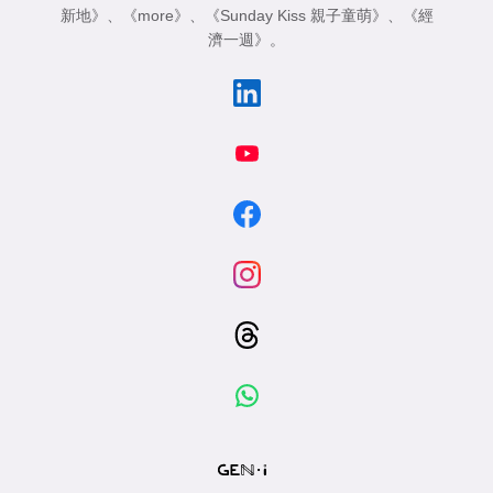
新地》
、
《more》
、
《Sunday Kiss 親子童萌》
、
《經
濟一週》
。