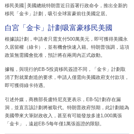
移民美國│美國總統特朗普近日簽署行政命令，推出全新的
移民「金卡」計劃，吸引全球富豪前往美國定居。
白宮「金卡」計劃吸富豪移民美國
根據該計劃，申請者只需支付500萬美元，即可獲得美國永
久居留權（綠卡），並有機會快速入籍。特朗普強調，這項
政策無需國會批准，預計將在兩周內正式啟動。
據報，與現行的EB-5投資移民簽證不同，「金卡」計劃取
消了對就業創造的要求，申請人僅需向美國政府支付款項，
即可獲得綠卡待遇。
引述外媒，商務部長盧特尼克更表示，EB-5計劃存在漏
洞，並直言該計劃將被取代。特朗普政府預期，此計劃能為
美國帶來大筆財政收入，甚至有可能發放多達1,000萬張
「金卡」，遠超EB-5每年僅1萬張簽證的限額。