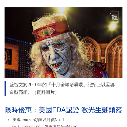
盛智文於2010年的「十月全城哈囉喂」記招上以孟婆
造型亮相。（資料圖片）
限時優惠：美國FDA認證 激光生髮頭盔
美國amazon鎖量及評價No. 1