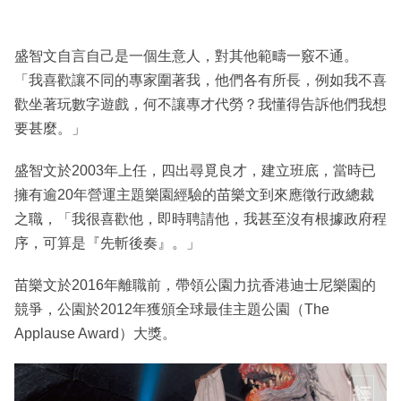
盛智文自言自己是一個生意人，對其他範疇一竅不通。
「我喜歡讓不同的專家圍著我，他們各有所長，例如我不喜
歡坐著玩數字遊戲，何不讓專才代勞？我懂得告訴他們我想
要甚麼。」
盛智文於2003年上任，四出尋覓良才，建立班底，當時已
擁有逾20年營運主題樂園經驗的苗樂文到來應徵行政總裁
之職，「我很喜歡他，即時聘請他，我甚至沒有根據政府程
序，可算是『先斬後奏』。」
苗樂文於2016年離職前，帶領公園力抗香港迪士尼樂園的
競爭，公園於2012年獲頒全球最佳主題公園（The
Applause Award）大獎。