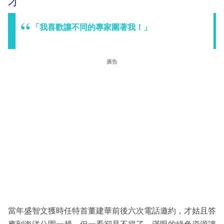
才
「我喜歡讓不同的專家圍著我！」
廣告
當年盛智文獲時任特首董建華前後六次電話邀約，才姑且答