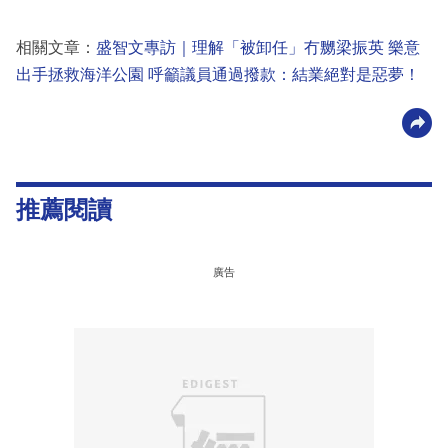
相關文章：
盛智文專訪｜理解「被卸任」冇嬲梁振英 樂意
出手拯救海洋公園 呼籲議員通過撥款：結業絕對是惡夢！
推薦閱讀
廣告