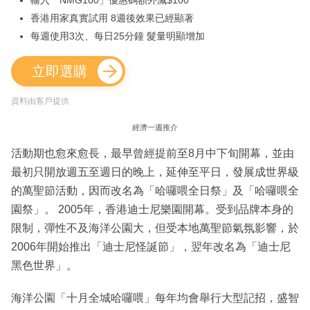
輸入「NMG100」優惠碼額外減$100
香港用家真實試用 8週後效果已經顯著
每週使用3次、每日25分鐘 髮量明顯增加
立即選購
資料由客戶提供
經濟一週推介
活動期也愈來愈長，最早曾經提前至8月中下旬開幕，並由
最初只開放週五至週日的晚上，延伸至平日，發展成世界級
的萬聖節活動，因而改名為「哈囉喂全日祭」及「哈囉喂全
園祭」。 2005年，香港迪士尼樂園開幕。受到品牌本身的
限制，彈性不及海洋公園大，但受本地萬聖節氣氛影響，於
2006年開始推出「迪士尼怪誕節」，翌年改名為「迪士尼
黑色世界」。
海洋公園「十月全城哈囉喂」每年均會舉行大型記招，盛智