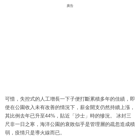
廣告
可惜，失控式的人工增長一下子便打斷累積多年的佳績，即
使在公園收入未有改善的情況下，薪金開支仍然持續上漲，
其比例去年已升至44%，貼近「沙士」時的慘況。 冰封三
尺非一日之寒，海洋公園的衰敗似乎是管理層的疏忽造成積
弱，疫情只是導火線而已。