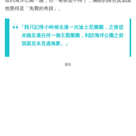
應到海洋公園一趟，但一看卻是不得了，滿眼的綠色資源讓
他覺得是「免費的奇蹟」。
「我只記得小時候去過一次迪士尼樂園，之後從
未踏足過任何一個主題樂園，到訪海洋公園之前
我甚至未見過海豚。」
廣告