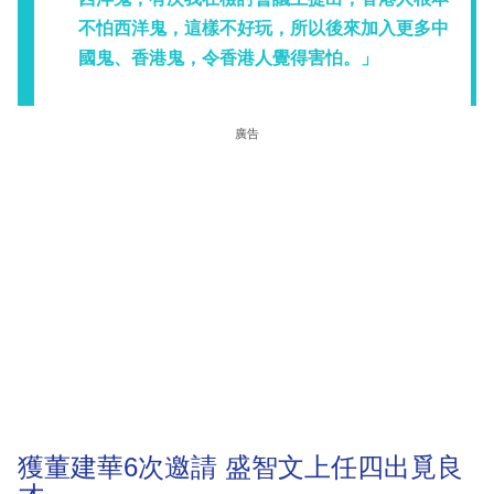
不怕西洋鬼，這樣不好玩，所以後來加入更多中
國鬼、香港鬼，令香港人覺得害怕。」
廣告
獲董建華6次邀請 盛智文上任四出覓良