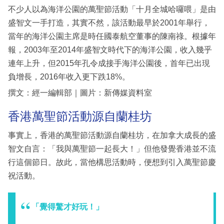
不少人以為海洋公園的萬聖節活動「十月全城哈囉喂」是由
盛智文一手打造，其實不然，該活動最早於2001年舉行，
當年的海洋公園主席是時任國泰航空董事的陳南祿。根據年
報，2003年至2014年盛智文時代下的海洋公園，收入幾乎
連年上升，但2015年孔令成接手海洋公園後，首年已出現
負增長，2016年收入更下跌18%。
撰文：經一編輯部｜圖片：新傳媒資料室
香港萬聖節活動源自蘭桂坊
事實上，香港的萬聖節活動源自蘭桂坊，在加拿大成長的盛
智文自言：「我與萬聖節一起長大！」但他發覺香港並不流
行這個節日。故此，當他構思活動時，便想到引入萬聖節慶
祝活動。
「覺得驚才好玩！」