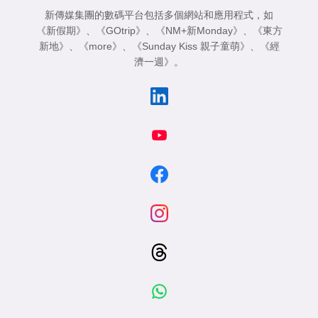
新傳媒集團的數碼平台包括多個網站和應用程式，如
《新假期》
、
《GOtrip》
、
《NM+新Monday》
、
《東方
新地》
、
《more》
、
《Sunday Kiss 親子童萌》
、
《經
濟一週》
。