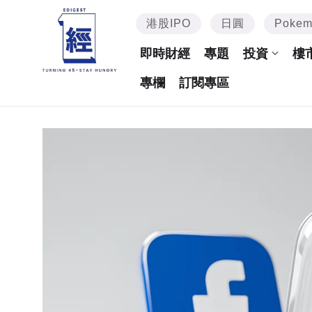
港股IPO
日圓
Poke
即時財經
專題
投資
樓
專欄
訂閱專區