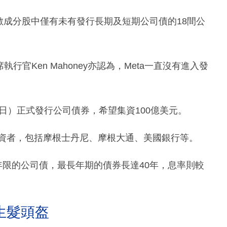
指數成分股中僅有未有發行長期及短期公司債的18間公
的首席執行官Ken Mahoney亦認為，Meta一直沒有進入發
4日）正式發行公司債券，希望集資100億美元。
投資者，包括摩根士丹尼、摩根大通、美國銀行等。
年限的公司債，最長年期的債券長達40年，息率則較
生髮頭盔