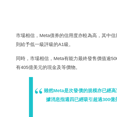
市場相信，Meta債券的信用度亦較為高，其中信
則給予低一級評級的A1級。
同時，市場相信，Meta有能力最終發售價值逾50
有405億美元的現金及等價物。
雖然Meta是次發債的規模亦已經
據消息指週四已經吸引超過300億