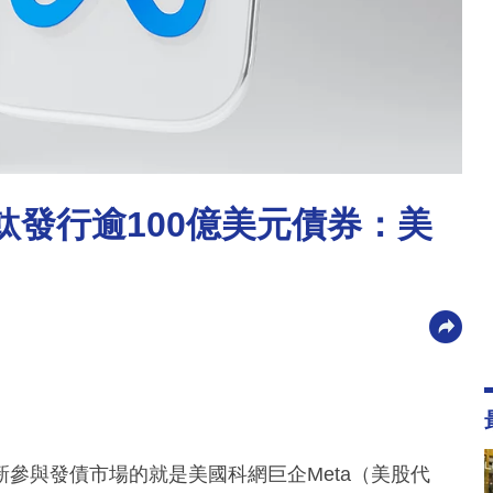
 轉軚發行逾100億美元債券：美
參與發債市場的就是美國科網巨企Meta（美股代