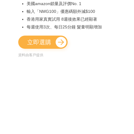
美國amazon鎖量及評價No. 1
輸入「NMG100」優惠碼額外減$100
香港用家真實試用 8週後效果已經顯著
每週使用3次、每日25分鐘 髮量明顯增加
立即選購
資料由客戶提供