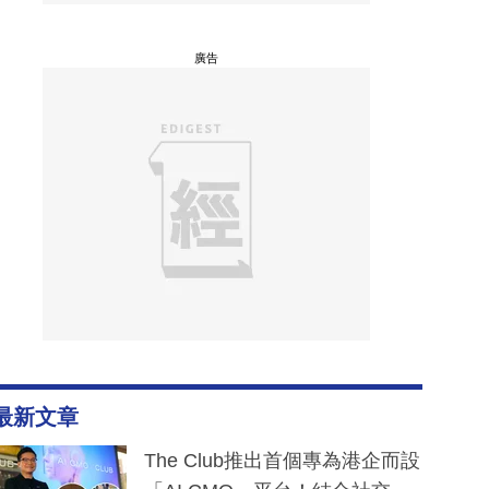
廣告
最新文章
The Club推出首個專為港企而設