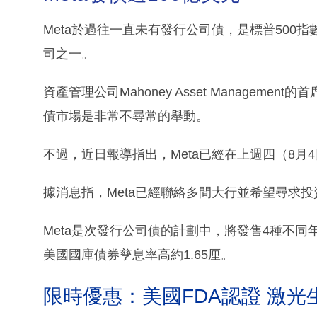
Meta於過往一直未有發行公司債，是標普500
司之一。
資產管理公司Mahoney Asset Management
債市場是非常不尋常的舉動。
不過，近日報導指出，Meta已經在上週四（8月
據消息指，Meta已經聯絡多間大行並希望尋求
Meta是次發行公司債的計劃中，將發售4種不同
美國國庫債券孳息率高約1.65厘。
限時優惠：美國FDA認證 激光