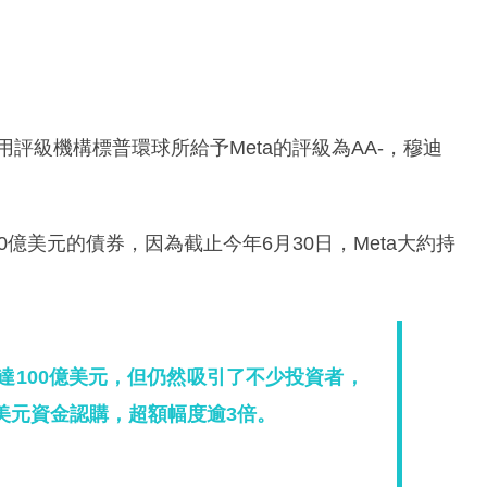
用評級機構標普環球所給予Meta的評級為AA-，穆迪
0億美元的債券，因為截止今年6月30日，Meta大約持
高達100億美元，但仍然吸引了不少投資者，
美元資金認購，超額幅度逾3倍。