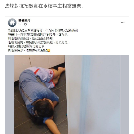
皮蛇對抗招數實在令樓事主相當無奈。