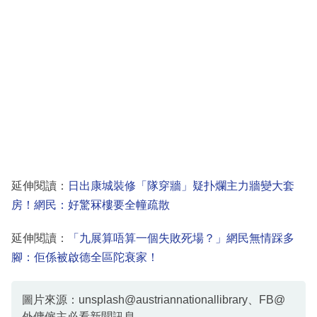
延伸閱讀：
日出康城裝修「隊穿牆」疑扑爛主力牆變大套
房！網民：好驚冧樓要全幢疏散
延伸閱讀：
「九展算唔算一個失敗死場？」網民無情踩多
腳：佢係被啟德全區陀衰家！
圖片來源：unsplash@austriannationallibrary、FB@
外傭僱主必看新聞訊息