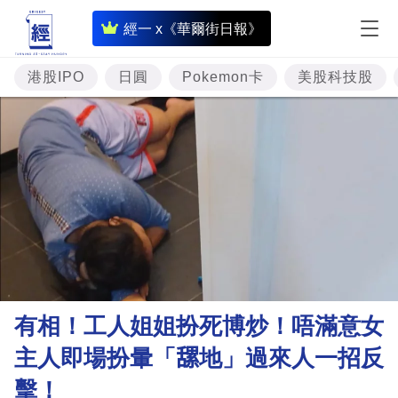
即
經一 x《華爾街日報》
時
財
港股IPO
日圓
Pokemon卡
美股科技股
經
專
題
投
資
樓
市
理
有相！工人姐姐扮死博炒！唔滿意女
財
主人即場扮暈「𦧲地」過來人一招反
商
擊！
業