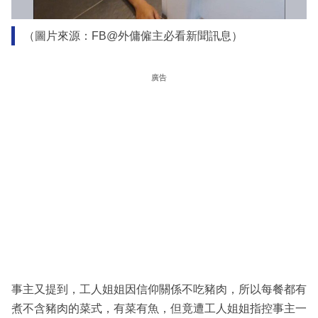
（圖片來源：FB@外傭僱主必看新聞訊息）
廣告
事主又提到，工人姐姐因信仰關係不吃豬肉，所以每餐都有
煮不含豬肉的菜式，有菜有魚，但竟遭工人姐姐指控事主一