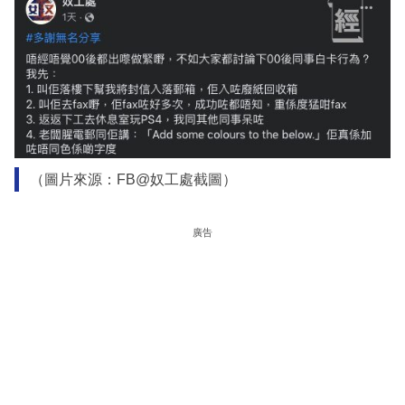
（圖片來源：FB@奴工處截圖）
廣告