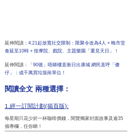
延伸閱讀：
4.21起放寬社交限制：限聚令改為4人 + 晚市堂
食延至10時 + 按摩院、戲院、主題樂園「重見天日」！
延伸閱讀：
「90後」唔睇樓直衝日出康城 網民直呼「傻
仔」：成千萬買垃圾崗單位！
閱讀全文 兩種選擇：
1.經一訂閱計劃(揭頁版):
每星期只花少於一杯咖啡價錢，閱覽獨家封面故事及逾35
個專欄，任你睇！