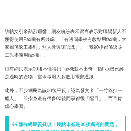
該帖文引來熱烈迴響，網友紛紛表示留言表示對職場新人不
懂得使用Fax機有所共鳴，「有邊間學校有教點用fax機，大
家都係返工學到，無人教過咪唔識」、「我90後都係返咗
工先學識用fax機」。
也有網民表示00後不懂得用Fax機並不出奇，指Fax機已經
是過時的產物，當今職場人多數用電郵通訊。
此外，不少網民為該00後平反，認為發文者「一竹篙打一
船人」，並指身邊有很多00後同事都很「醒目」，而且肯
虛心學習。
部分網民質疑以上幾點未必是00後獨有的問題，