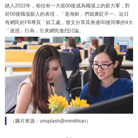
踏入2022年，相信有一大批00後成為職場上的新力軍，對
於00後職場新人的表現，「老海鮮」們就褒貶不一。近日
有網民於FB專頁「奴工處」發文分享其身邊00後同事的4大
「迷惑」行為，引來網民激烈討論。
（圖片來源：unsplash@mimithian）