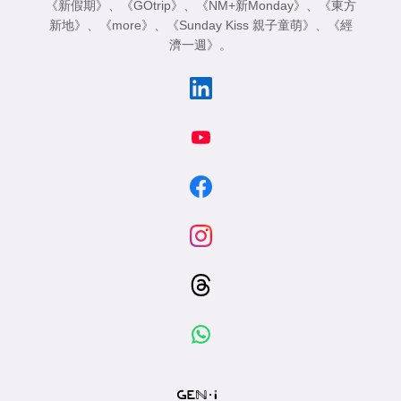
《新假期》
、
《GOtrip》
、
《NM+新Monday》
、
《東方
新地》
、
《more》
、
《Sunday Kiss 親子童萌》
、
《經
濟一週》
。