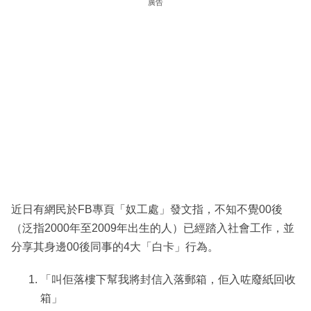
廣告
近日有網民於FB專頁「奴工處」發文指，不知不覺00後
（泛指2000年至2009年出生的人）已經踏入社會工作，並
分享其身邊00後同事的4大「白卡」行為。
「叫佢落樓下幫我將封信入落郵箱，佢入咗廢紙回收
箱」