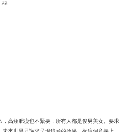
廣告
己，高矮肥瘦也不緊要，所有人都是俊男美女。要求
，未來世界只講求呈現鏡頭的效果。從這個意義上，