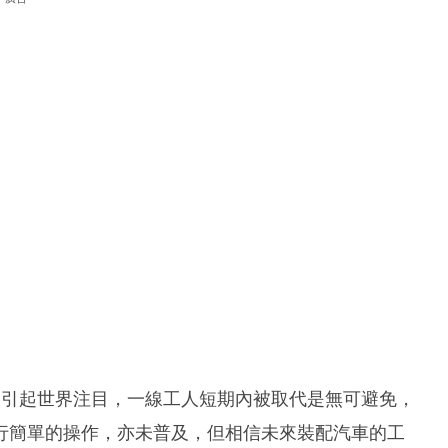
劃引起世界注目，一線工人短期內被取代是無可避免，
行簡單的操作，亦未普及，但相信未來裝配汽車的工