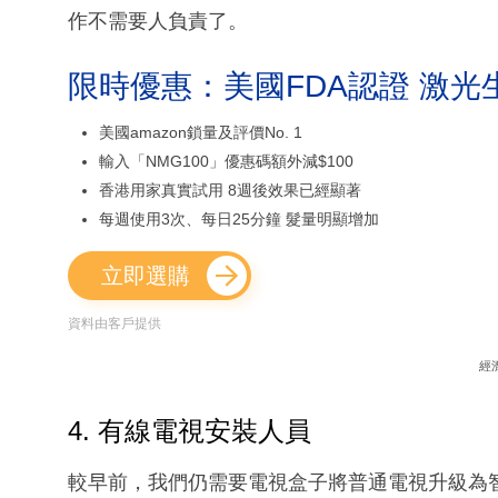
作不需要人負責了。
限時優惠：美國FDA認證 激光
美國amazon鎖量及評價No. 1
輸入「NMG100」優惠碼額外減$100
香港用家真實試用 8週後效果已經顯著
每週使用3次、每日25分鐘 髮量明顯增加
立即選購
資料由客戶提供
經
4. 有線電視安裝人員
較早前，我們仍需要電視盒子將普通電視升級為智能