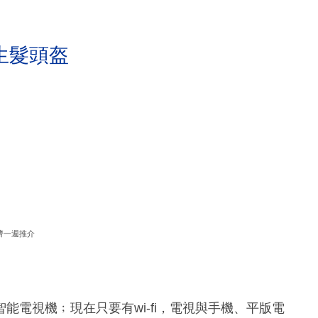
生髮頭盔
濟一週推介
電視機﹔現在只要有wi-fi，電視與手機、平版電