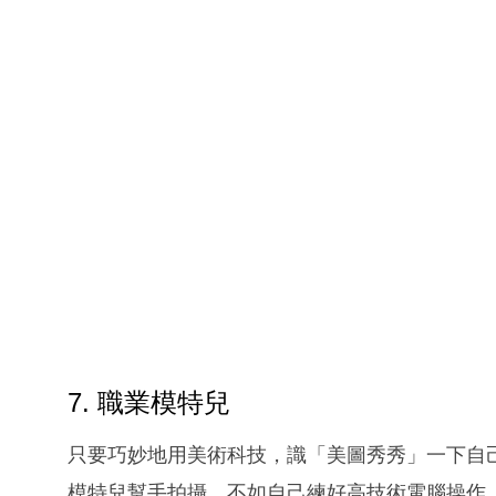
7. 職業模特兒
只要巧妙地用美術科技，識「美圖秀秀」一下自
模特兒幫手拍攝，不如自己練好高技術電腦操作