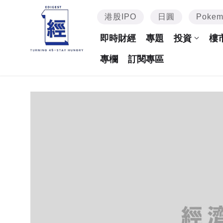
港股IPO
日圓
Poke
即時財經
專題
投資
樓
專欄
訂閱專區