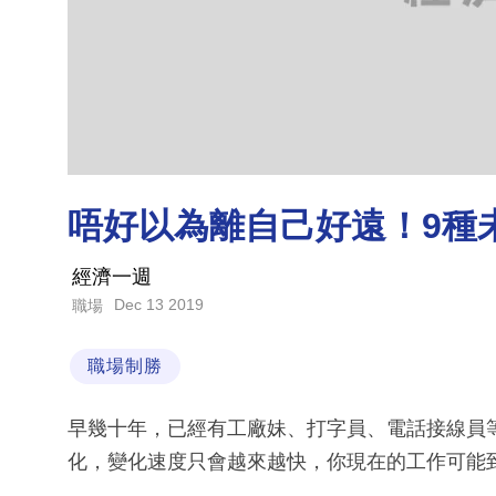
唔好以為離自己好遠！9種
經濟一週
Dec 13 2019
職場
職場制勝
早幾十年，已經有工廠妹、打字員、電話接線員
化，變化速度只會越來越快，你現在的工作可能