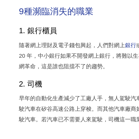
9種瀕臨消失的職業
1. 銀行櫃員
隨著網上理財及電子錢包興起，人們對網上
銀行
20 年，中小銀行如果不開發網上銀行，將難以
網革命，這是誰也阻擋不了的趨勢。
2. 司機
早年的自動化生產減少了工廠人手，無人駕駛汽車亦
駛汽車在矽谷高速公路上穿梭。而其他汽車廠商如 Toyo
駛汽車。若汽車已不需要人來駕駛，司機這一職