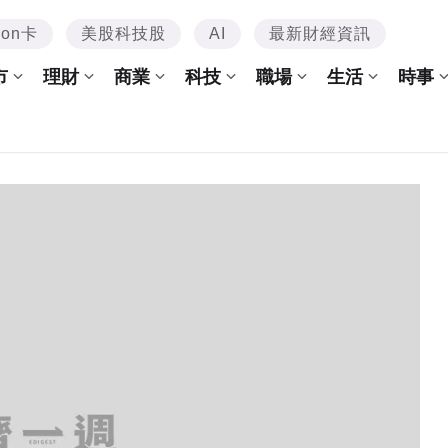
mon卡
美股科技股
AI
最新財經資訊
市
理財
商業
科技
職場
生活
時事