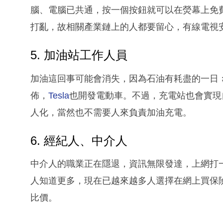
腦、電腦已共通，按一個按鈕就可以在熒幕上免
打亂，故相關產業鏈上的人都要留心，有線電視
5. 加油站工作人員
加油這回事可能會消失，因為石油有耗盡的一日
佈，
Tesla
也開發電動車。不過，充電站也會實現
人化，當然也不需要人來負責加油充電。
6. 經紀人、中介人
中介人的職業正在隱退，資訊無限發達，上網打一個
人知道更多，現在已越來越多人選擇在網上買保
比價。