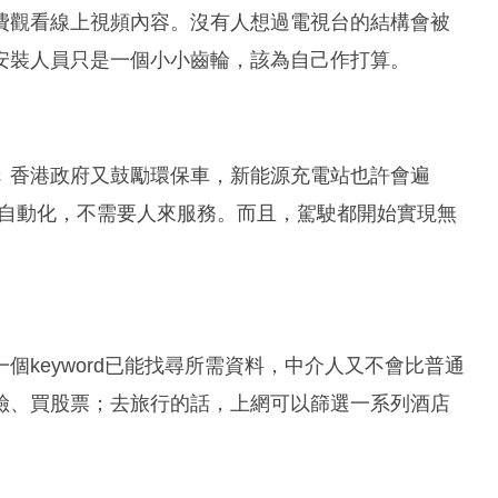
費觀看線上視頻內容。沒有人想過電視台的結構會被
安裝人員只是一個小小齒輪，該為自己作打算。
﹔香港政府又鼓勵環保車，新能源充電站也許會遍
自動化，不需要人來服務。而且，駕駛都開始實現無
keyword已能找尋所需資料，中介人又不會比普通
險、買股票；去旅行的話，上網可以篩選一系列酒店