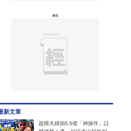
廣告
最新文章
超模夫婦捐5.5億「神操作」註