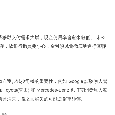
或移動支付需求大增，現金使用率會愈來愈低。 未來
生存，故銀行櫃員要小心，金融領域會徹底地進行互聯
逐步減少司機的重要性，例如 Google 試驗無人駕
ta(豐田) 和 Mercedes-Benz 也打算開發無人駕
業會消失，隨之而消失的可能是駕車師傅。
廣告