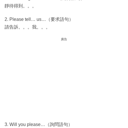
靜待得到。。。
2. Please tell… us…（要求語句）
請告訴。。。我。。。
廣告
3. Will you please…（詢問語句）