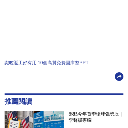
識咗返工好有用 10個高質免費圖庫整PPT
推薦閱讀
盤點今年首季環球強勢股｜
李聲揚專欄