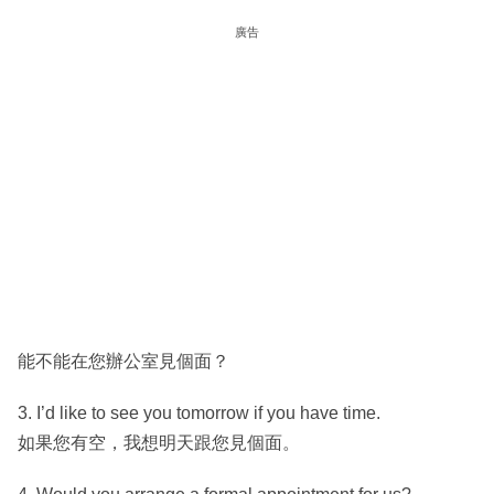
廣告
能不能在您辦公室見個面？
3. I’d like to see you tomorrow if you have time.
如果您有空，我想明天跟您見個面。