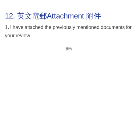
12. 英文電郵Attachment 附件
1. I have attached the previously mentioned documents for
your review.
廣告