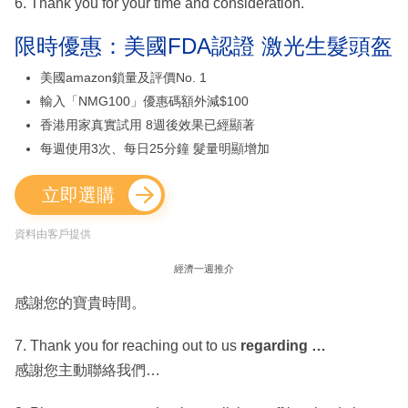
6. Thank you for your time and consideration.
限時優惠：美國FDA認證 激光生髮頭盔
美國amazon鎖量及評價No. 1
輸入「NMG100」優惠碼額外減$100
香港用家真實試用 8週後效果已經顯著
每週使用3次、每日25分鐘 髮量明顯增加
立即選購
資料由客戶提供
經濟一週推介
感謝您的寶貴時間。
7. Thank you for reaching out to us
regarding …
感謝您主動聯絡我們…