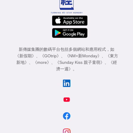
新傳媒集團的數碼平台包括多個網站和應用程式，如
《新假期》
、
《GOtrip》
、
《NM+新Monday》
、
《東方
新地》
、
《more》
、
《Sunday Kiss 親子童萌》
、
《經
濟一週》
。