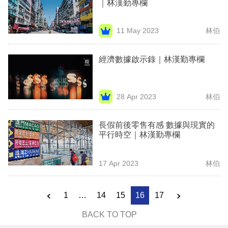
｜林漢勤專欄
11 May 2023
林伯
經濟數據啟示錄｜林漢勤專欄
28 Apr 2023
林伯
長假前後零售有感 數據與現實的
平行時空｜林漢勤專欄
17 Apr 2023
林伯
1
…
14
15
16
17
BACK TO TOP