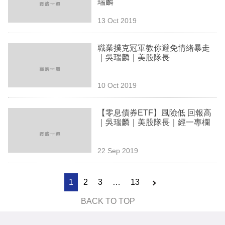
瑞麟
13 Oct 2019
職業撲克冠軍教你避免情緒暴走
｜吳瑞麟｜美股隊長
10 Oct 2019
【零息債券ETF】風險低 回報高
｜吳瑞麟｜美股隊長｜經一專欄
22 Sep 2019
1
2
3
…
13
BACK TO TOP