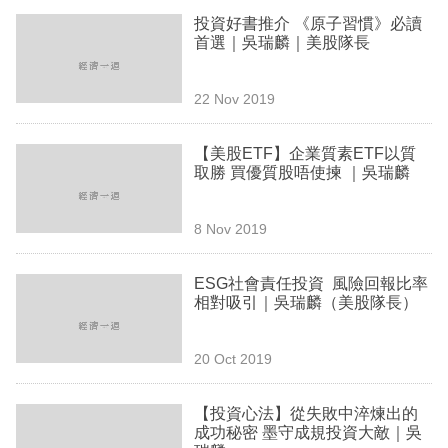
專
投資好書推介 《原子習慣》必讀
首選｜吳瑞麟｜美股隊長
區
22 Nov 2019
【美股ETF】企業質素ETF以質
取勝 買優質股唔使揀 ｜吳瑞麟
8 Nov 2019
ESG社會責任投資 風險回報比率
相對吸引｜吳瑞麟（美股隊長）
20 Oct 2019
【投資心法】從失敗中淬煉出的
成功秘密 墨守成規投資大敵｜吳