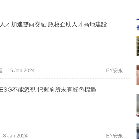
深港人才加速雙向交融 政校企助人才高地建設
區
15 Jan 2024
EY安永
灣區ESG不能忽視 把握前所未有綠色機遇
8 Jan 2024
EY安永