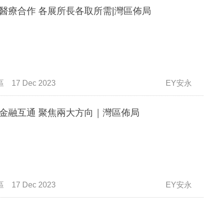
醫療合作 各展所長各取所需|灣區佈局
區
17 Dec 2023
EY安永
金融互通 聚焦兩大方向｜灣區佈局
區
17 Dec 2023
EY安永