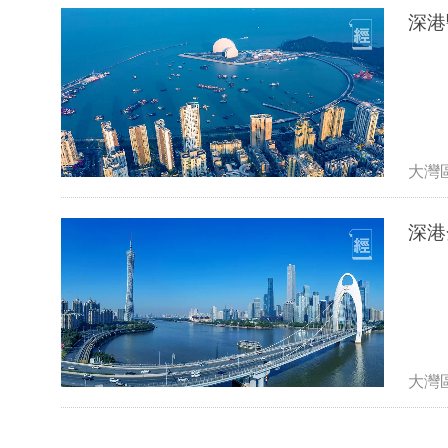
深港
大灣
深港
大灣