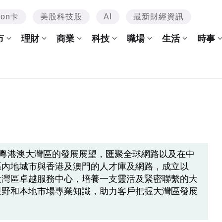
mon卡
美股科技股
AI
最新財經資訊
市
理財
商業
科技
職場
生活
時事
對粵港澳大灣區的發展展望，匯聚全球網路以及在中
區內地城市與香港及澳門的人才庫及網路，成立以
大灣區卓越服務中心，培養一支靈活及緊密聯繫的大
視野和本地市場專業知識，助力客戶把握大灣區發展