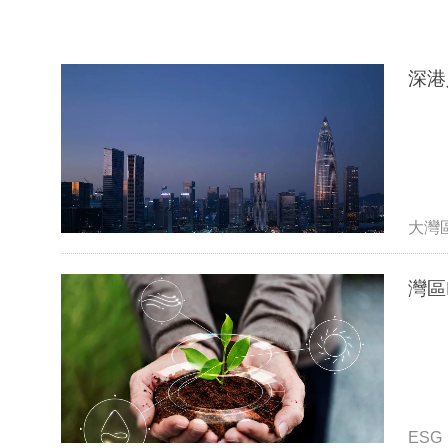
大灣
ESG