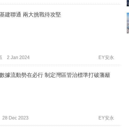
基建聯通 兩大挑戰待攻堅
區
2 Jan 2024
EY安永
數據流動勢在必行 制定灣區管治標準打破藩籬
28 Dec 2023
EY安永