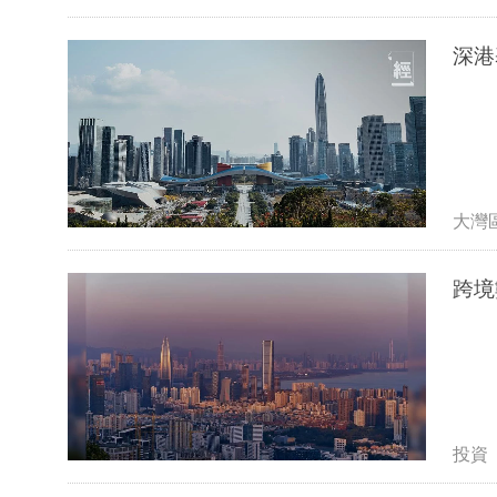
深港
大灣
跨境
投資