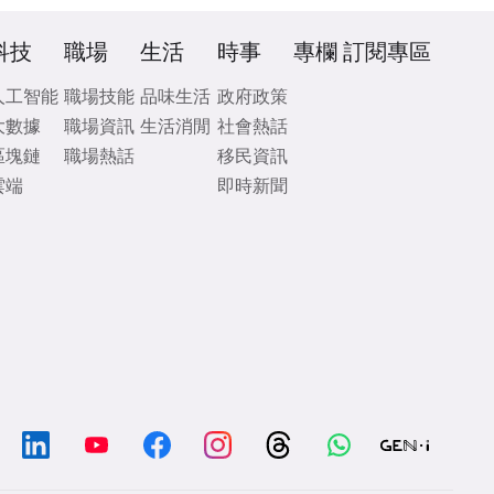
科技
職場
生活
時事
專欄
訂閱專區
人工智能
職場技能
品味生活
政府政策
大數據
職場資訊
生活消閒
社會熱話
區塊鏈
職場熱話
移民資訊
雲端
即時新聞