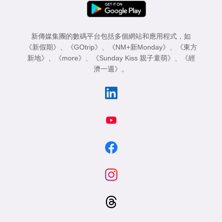
新傳媒集團的數碼平台包括多個網站和應用程式，如
《新假期》
、
《GOtrip》
、
《NM+新Monday》
、
《東方
新地》
、
《more》
、
《Sunday Kiss 親子童萌》
、
《經
濟一週》
。