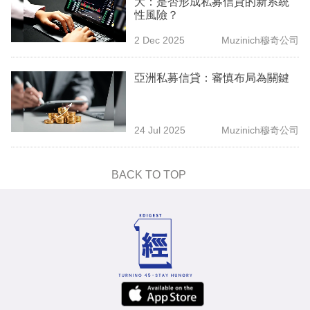
大：是否形成私募信貸的新系統
專
性風險？
區
2 Dec 2025
Muzinich穆奇公司
亞洲私募信貸：審慎布局為關鍵
24 Jul 2025
Muzinich穆奇公司
BACK TO TOP