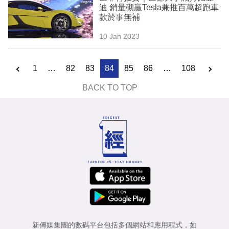
迪 銷量砌贏Tesla兼推百萬超跑車
款於事無補
10 Jan 2023
1
…
82
83
84
85
86
…
108
BACK TO TOP
新傳媒集團的數碼平台包括多個網站和應用程式，如