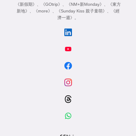
《新假期》
、
《GOtrip》
、
《NM+新Monday》
、
《東方
新地》
、
《more》
、
《Sunday Kiss 親子童萌》
、
《經
濟一週》
。