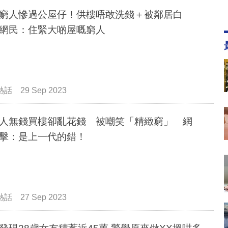
窮人慘過公屋仔！供樓唔敢洗錢＋被鄰居白
網民：住緊大啲屋嘅窮人
熱話
29 Sep 2023
人無錢買樓卻亂花錢 被嘲笑「精緻窮」 網
擊：是上一代的錯！
熱話
27 Sep 2023