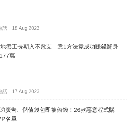
熱話
18 Aug 2023
歲地盤工長期入不敷支 靠1方法竟成功賺錢翻身
177萬
熱話
17 Aug 2023
睇廣告、儲值錢包即被偷錢！26款惡意程式購
PP名單