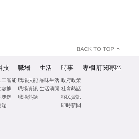
BACK TO TOP
科技
職場
生活
時事
專欄
訂閱專區
人工智能
職場技能
品味生活
政府政策
大數據
職場資訊
生活消閒
社會熱話
區塊鏈
職場熱話
移民資訊
雲端
即時新聞