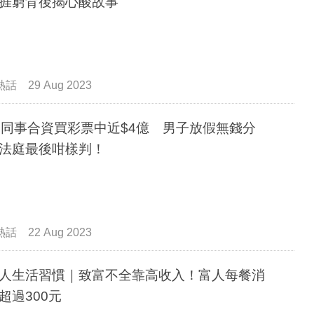
捱窮背後揭心酸故事
熱話
29 Aug 2023
個同事合資買彩票中近$4億 男子放假無錢分
法庭最後咁樣判！
熱話
22 Aug 2023
人生活習慣｜致富不全靠高收入！富人每餐消
超過300元