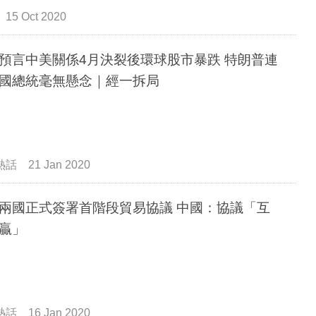
15 Oct 2020
預言中美關係4月決裂後環球股市暴跌 特朗普連
國總統毫無懸念｜經一拆局
熱話
21 Jan 2020
兩國正式簽署首階段貿易協議 中國：協議「互
贏」
熱話
16 Jan 2020