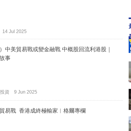
14 Jul 2025
）中美貿易戰或變金融戰 中概股回流利港股｜
故事
投資
9 Jun 2025
貿易戰 香港成終極輸家︳格爾專欄