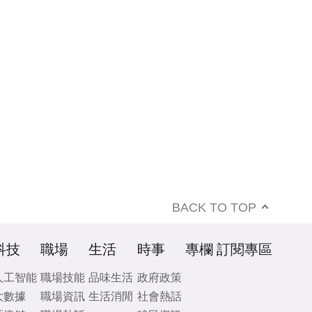
BACK TO TOP
科技
職場
生活
時事
專欄
訂閱專區
人工智能
職場技能
品味生活
政府政策
大數據
職場資訊
生活消閒
社會熱話