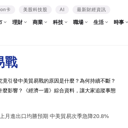
mon卡
美股科技股
AI
最新財經資訊
市
理財
商業
科技
職場
生活
時事
易戰
究竟引發中美貿易戰的原因是什麼？為何持續不斷？
什麼影響？《經濟一週》綜合資料，讓大家追蹤事態
上月進出口均勝預期 中美貿易次季急降20.8%