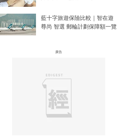
藍十字旅遊保險比較｜智在遊
尊尚 智選 郵輪計劃保障額一覽
廣告