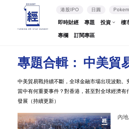
港股IPO
日圓
Poke
即時財經
專題
投資
樓
專欄
訂閱專區
專題合輯：
中美貿
中美貿易戰持續不斷，全球金融市場出現波動。
當中有何重要事件？對香港，甚至對全球經濟有
發展（持續更新）
內地