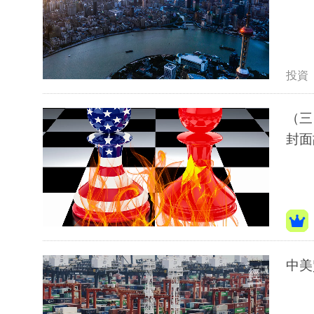
投資
（三
封面
中美