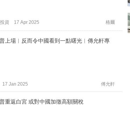
投資
17 Apr 2025
格爾
普上場︳反而令中國看到一點曙光︳傳允軒專
17 Jan 2025
傅允軒
普重返白宮 或對中國加徵高額關稅