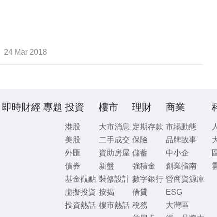
24 Mar 2018
即時財經
專題
投資
樓市
理財
商業
港股
大市消息
定期存款
市場動態
美股
二手成交
保險
品牌故事
外匯
資助房屋
儲蓄
中小企
債券
新盤
強積金
創業指南
基金觀點
裝修設計
數字銀行
營商資源庫
虛擬投資
按揭
借貸
ESG
投資熱話
樓市熱話
稅務
大灣區