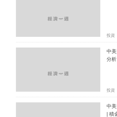
投資
中美貿
分析
投資
中美
| 