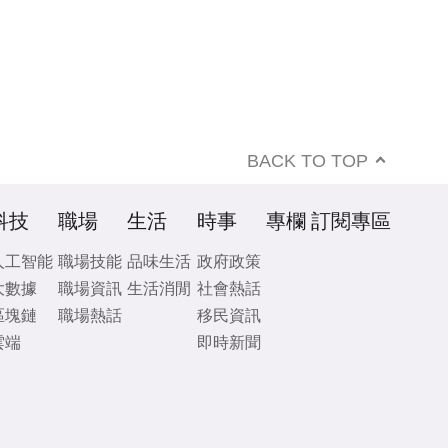
BACK TO TOP
科技
職場
生活
時事
專欄
訂閱專區
人工智能
職場技能
品味生活
政府政策
大數據
職場資訊
生活消閒
社會熱話
區塊鏈
職場熱話
移民資訊
雲端
即時新聞