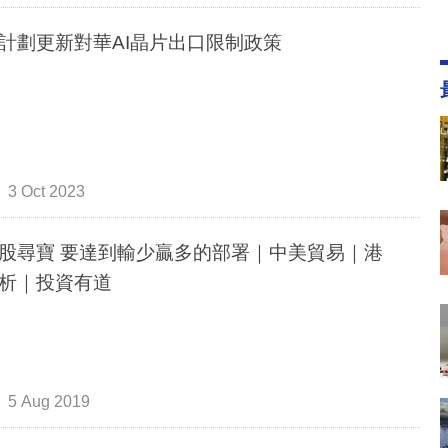
計劃更新對華AI晶片出口限制政策
3 Oct 2023
股尋寶 要達到輸少贏多的部署｜中美貿易｜港
析｜投資有道
5 Aug 2019