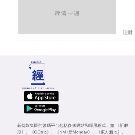
理財
新傳媒集團的數碼平台包括多個網站和應用程式，如
《新假
期》
、
《GOtrip》
、
《NM+新Monday》
、
《東方新地》
、