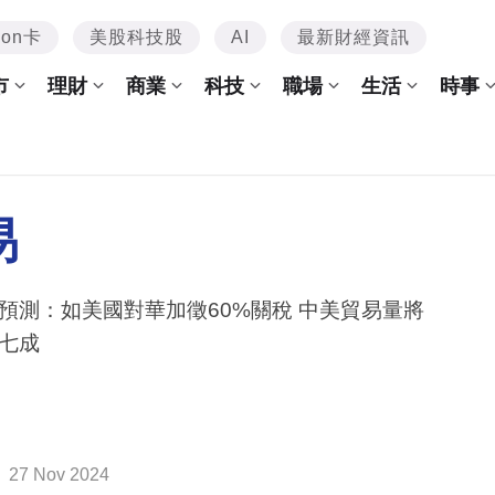
mon卡
美股科技股
AI
最新財經資訊
市
理財
商業
科技
職場
生活
時事
易
預測：如美國對華加徵60%關稅 中美貿易量將
七成
27 Nov 2024