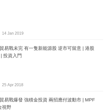
14 Jan 2019
易戰未完 有一隻新能源股 逆市可留意 | 港股
 | 投資入門
25 Apr 2018
貿易戰爆發 強積金投資 兩招應付波動市 | MPF
積金視野