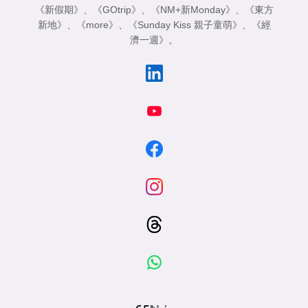
《新假期》
、
《GOtrip》
、
《NM+新Monday》
、
《東方
新地》
、
《more》
、
《Sunday Kiss 親子童萌》
、
《經
濟一週》
。