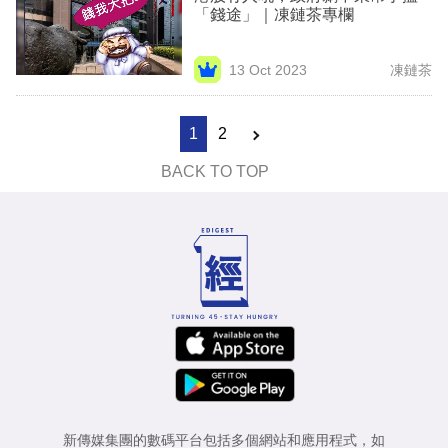
「錢途」｜凍鏈茶專欄
13 Oct 2023
凍鏈茶
1
2
BACK TO TOP
新傳媒集團的數碼平台包括多個網站和應用程式，如