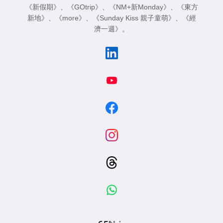
《新假期》
、
《GOtrip》
、
《NM+新Monday》
、
《東方
新地》
、
《more》
、
《Sunday Kiss 親子童萌》
、
《經
濟一週》
。