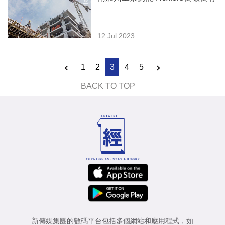
12 Jul 2023
1
2
3
4
5
BACK TO TOP
新傳媒集團的數碼平台包括多個網站和應用程式，如