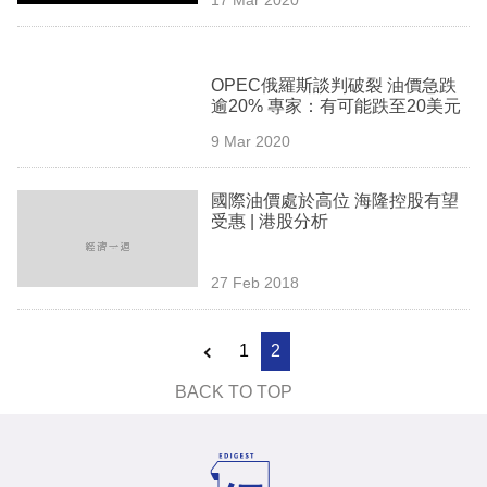
專
區
OPEC俄羅斯談判破裂 油價急跌
逾20% 專家：有可能跌至20美元
9 Mar 2020
國際油價處於高位 海隆控股有望
受惠 | 港股分析
27 Feb 2018
1
2
BACK TO TOP