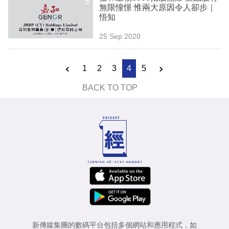
無限憧憬 惟兩大原因令人卻步｜
悟知
25 Sep 2020
1
2
3
4
5
BACK TO TOP
新傳媒集團的數碼平台包括多個網站和應用程式，如