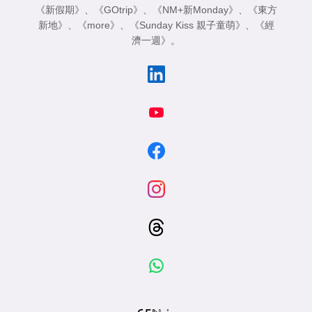
《新假期》
、
《GOtrip》
、
《NM+新Monday》
、
《東方
新地》
、
《more》
、
《Sunday Kiss 親子童萌》
、
《經
濟一週》
。