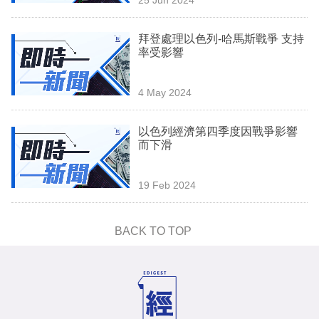
專
區
拜登處理以色列-哈馬斯戰爭 支持
率受影響
4 May 2024
以色列經濟第四季度因戰爭影響
而下滑
19 Feb 2024
BACK TO TOP