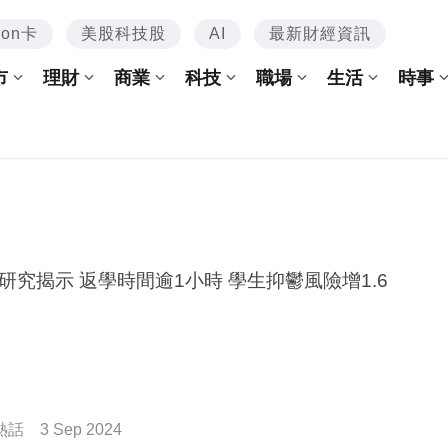
mon卡
美股科技股
AI
最新財經資訊
市
理財
商業
科技
職場
生活
時事
研究揭示 返學時間逾1小時 學生抑鬱風險增1.6
熱話
3 Sep 2024