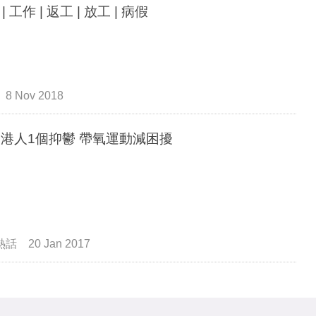
| 工作 | 返工 | 放工 | 病假
8 Nov 2018
20個港人1個抑鬱 帶氧運動減困擾
熱話
20 Jan 2017