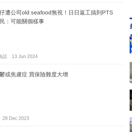
仔遭公司old seafood無視！日日返工搞到PTS
 網民：可能關個樣事
熱話
13 Jun 2024
鬱或焦慮症 買保險難度大增
28 Dec 2023