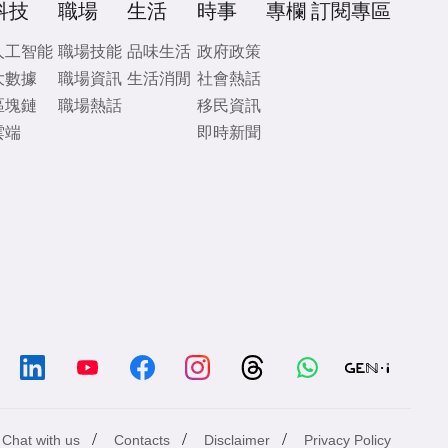
科技
職場
生活
時事
專欄
訂閱專區
人工智能
職場技能
品味生活
政府政策
大數據
職場資訊
生活消閒
社會熱話
區塊鏈
職場熱話
移民資訊
雲端
即時新聞
/
/
/
Chat with us
Contacts
Disclaimer
Privacy Policy