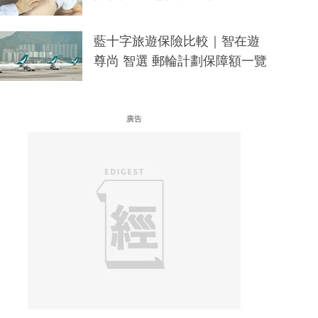
藍十字旅遊保險比較｜智在遊
尊尚 智選 郵輪計劃保障額一覽
廣告