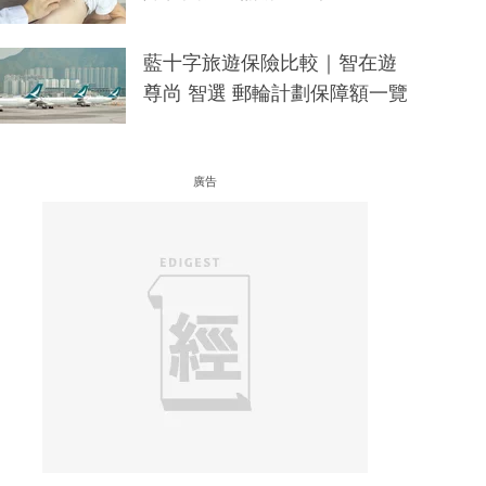
藍十字旅遊保險比較｜智在遊
尊尚 智選 郵輪計劃保障額一覽
廣告