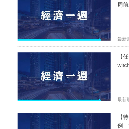
周前
最新
【任
wi
最新
【特
例 