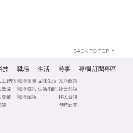
BACK TO TOP
科技
職場
生活
時事
專欄
訂閱專區
人工智能
職場技能
品味生活
政府政策
大數據
職場資訊
生活消閒
社會熱話
區塊鏈
職場熱話
移民資訊
雲端
即時新聞