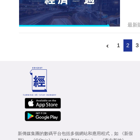
最新
1
2
3
新傳媒集團的數碼平台包括多個網站和應用程式，如
《新假