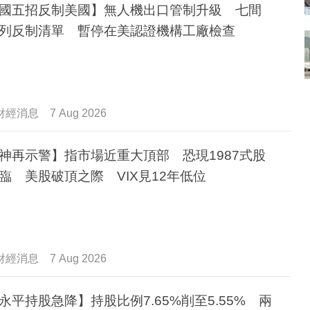
國五招反制美國】無人機出口管制升級 七間
列反制清單 暫停在美認證機構工廠檢查
財經消息
7 Aug 2026
神再示警】指市場近重大頂部 恐現1987式股
臨 美股破頂之際 VIX見12年低位
財經消息
7 Aug 2026
永平持股急降】持股比例7.65%削至5.55% 兩