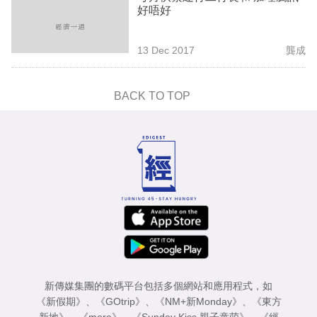
好唔好
13 Dec 2017
龔成
BACK TO TOP
新傳媒集團的數碼平台包括多個網站和應用程式，如
《新假期》
、
《GOtrip》
、
《NM+新Monday》
、
《東方