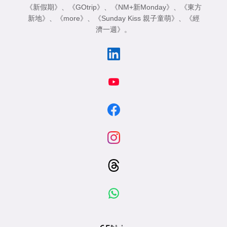
《新假期》
、
《GOtrip》
、
《NM+新Monday》
、
《東方
新地》
、
《more》
、
《Sunday Kiss 親子童萌》
、
《經
濟一週》
。