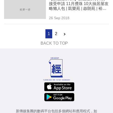
接受申請 11月攪珠 10大抽居屋攻
略懶人包 | 凱樂苑 | 啟朗苑 | 裕泰
苑
26 Sep 2018
1
2
BACK TO TOP
新傳媒集團的數碼平台包括多個網站和應用程式，如