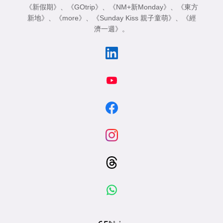
《新假期》
、
《GOtrip》
、
《NM+新Monday》
、
《東方
新地》
、
《more》
、
《Sunday Kiss 親子童萌》
、
《經
濟一週》
。