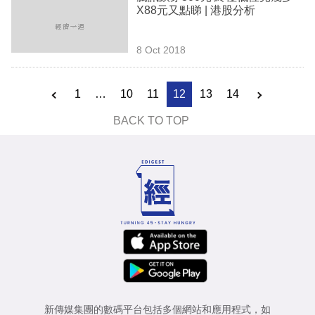
X88元又點睇 | 港股分析
8 Oct 2018
1
…
10
11
12
13
14
BACK TO TOP
新傳媒集團的數碼平台包括多個網站和應用程式，如