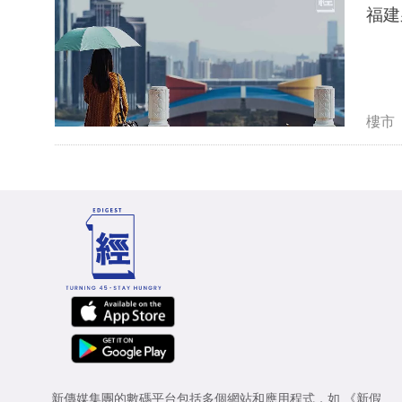
福建
樓市
新傳媒集團的數碼平台包括多個網站和應用程式，如
《新假