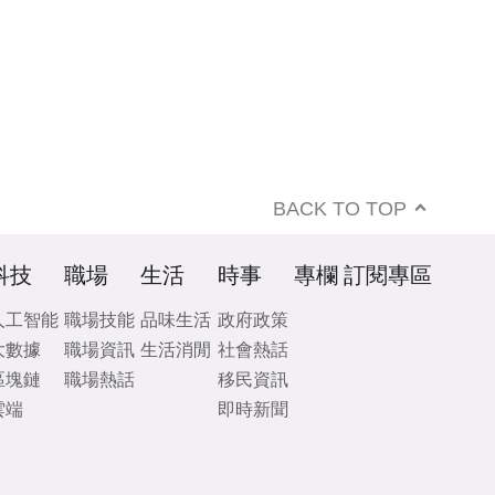
BACK TO TOP
科技
職場
生活
時事
專欄
訂閱專區
人工智能
職場技能
品味生活
政府政策
大數據
職場資訊
生活消閒
社會熱話
區塊鏈
職場熱話
移民資訊
雲端
即時新聞