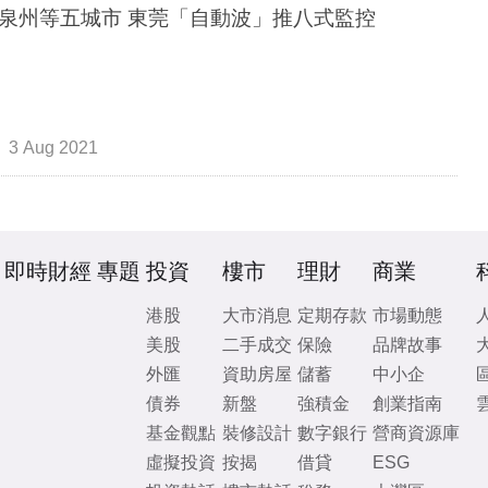
泉州等五城市 東莞「自動波」推八式監控
3 Aug 2021
即時財經
專題
投資
樓市
理財
商業
港股
大市消息
定期存款
市場動態
美股
二手成交
保險
品牌故事
外匯
資助房屋
儲蓄
中小企
債券
新盤
強積金
創業指南
基金觀點
裝修設計
數字銀行
營商資源庫
虛擬投資
按揭
借貸
ESG