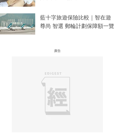
藍十字旅遊保險比較｜智在遊
尊尚 智選 郵輪計劃保障額一覽
廣告