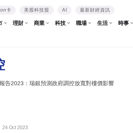
mon卡
美股科技股
AI
最新財經資訊
市
理財
商業
科技
職場
生活
時事
控
報告2023：瑞銀預測政府調控放寬對樓價影響
24 Oct 2023