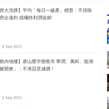
房大洗牌】平均「每日一破產」標普：不排除
房企違約 或犧牲利潤促銷
9 Sep 2021
救內地樓】唐山壓市變救市 華潤、萬科、龍湖
被開會」：不准惡意減價！
2 Sep 2021