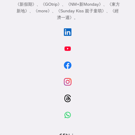
《新假期》
、
《GOtrip》
、
《NM+新Monday》
、
《東方
新地》
、
《more》
、
《Sunday Kiss 親子童萌》
、
《經
濟一週》
。