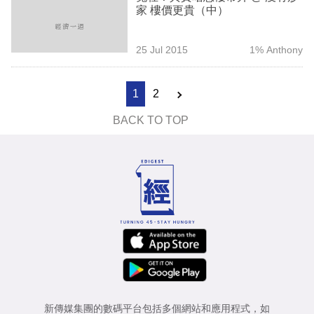
家 樓價更貴（中）
25 Jul 2015
1% Anthony
1
2
BACK TO TOP
新傳媒集團的數碼平台包括多個網站和應用程式，如