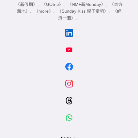
《新假期》
、
《GOtrip》
、
《NM+新Monday》
、
《東方
新地》
、
《more》
、
《Sunday Kiss 親子童萌》
、
《經
濟一週》
。