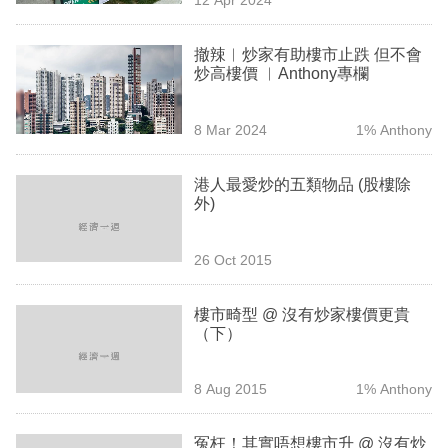
專
區
撤辣︳炒家有助樓市止跌 但不會
炒高樓價 ︳Anthony專欄
8 Mar 2024
1% Anthony
港人最愛炒的五類物品 (股樓除
外)
26 Oct 2015
樓市畸型 @ 沒有炒家樓價更貴
（下）
8 Aug 2015
1% Anthony
冤枉！其實唔想樓市升 @ 沒有炒