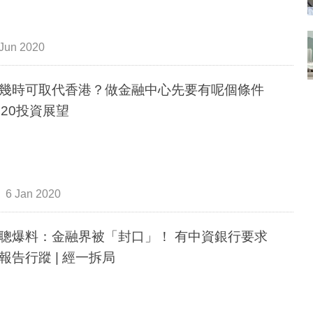
Jun 2020
幾時可取代香港？做金融中心先要有呢個條件
020投資展望
6 Jan 2020
聰爆料：金融界被「封口」！ 有中資銀行要求
報告行蹤 | 經一拆局