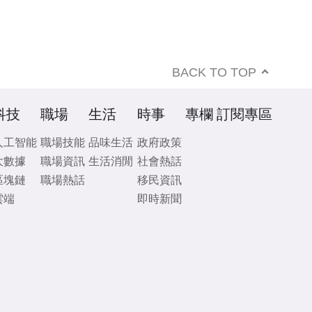
BACK TO TOP
科技
職場
生活
時事
專欄
訂閱專區
人工智能
職場技能
品味生活
政府政策
大數據
職場資訊
生活消閒
社會熱話
區塊鏈
職場熱話
移民資訊
雲端
即時新聞