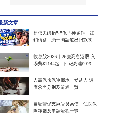
最新文章
超模夫婦捐5.5億「神操作」註
銷債務！憑一句話道出捐款初
衷：加州26萬人接獲免債通知、
一度被誤當詐騙手段
收息股2026｜25隻高息港股 入
場費$1144起＋回報高達9.93
厘！持續更新
人壽保險保單繼承｜受益人 遺
產承辦分別及流程一覽
自願醫保支氣管炎索償｜住院保
障範圍及申請流程一覽