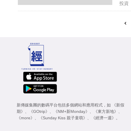
投資
新傳媒集團的數碼平台包括多個網站和應用程式，如
《新假
期》
、
《GOtrip》
、
《NM+新Monday》
、
《東方新地》
、
《more》
、
《Sunday Kiss 親子童萌》
、
《經濟一週》
。