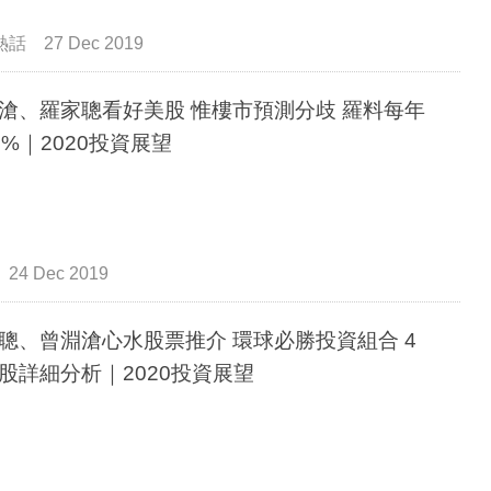
熱話
27 Dec 2019
滄、羅家聰看好美股 惟樓市預測分歧 羅料每年
0%｜2020投資展望
24 Dec 2019
聰、曾淵滄心水股票推介 環球必勝投資組合 4
股詳細分析｜2020投資展望