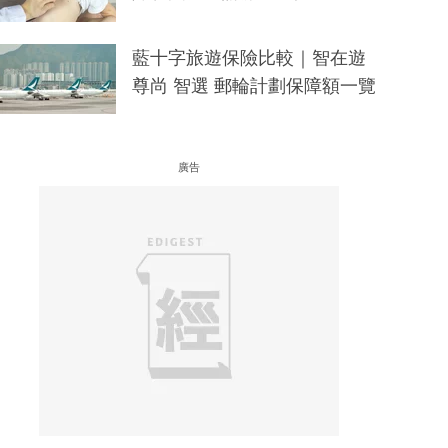
藍十字旅遊保險比較｜智在遊
尊尚 智選 郵輪計劃保障額一覽
廣告