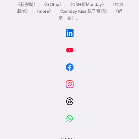
《新假期》
、
《GOtrip》
、
《NM+新Monday》
、
《東方
新地》
、
《more》
、
《Sunday Kiss 親子童萌》
、
《經
濟一週》
。