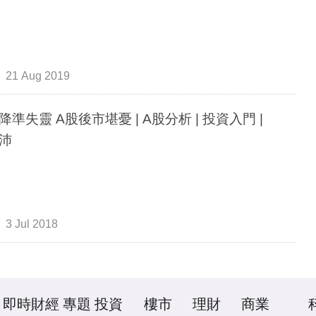
21 Aug 2019
降準失靈 A股後市堪憂 | A股分析 | 投資入門 |
沛
3 Jul 2018
即時財經
專題
投資
樓市
理財
商業