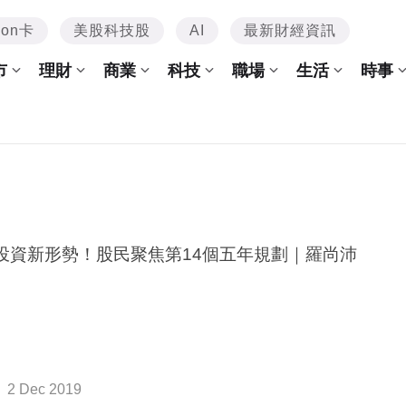
mon卡
美股科技股
AI
最新財經資訊
市
理財
商業
科技
職場
生活
時事
投資新形勢！股民聚焦第14個五年規劃｜羅尚沛
2 Dec 2019