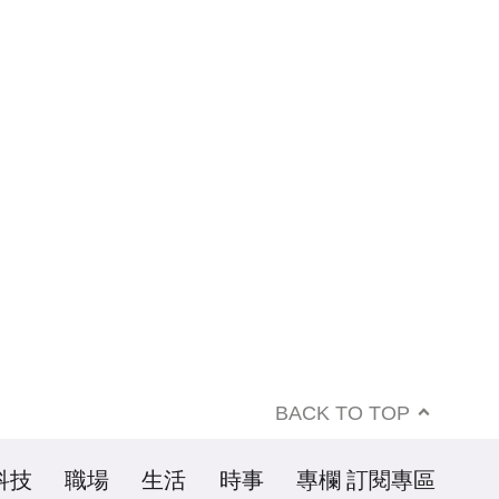
BACK TO TOP
科技
職場
生活
時事
專欄
訂閱專區