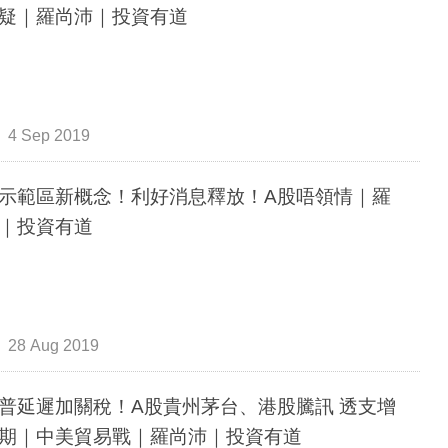
疑｜羅尚沛｜投資有道
4 Sep 2019
示範區新概念！利好消息釋放！A股唔領情｜羅
｜投資有道
28 Aug 2019
普延遲加關稅！A股貴州茅台、港股騰訊 透支增
期｜中美貿易戰｜羅尚沛｜投資有道