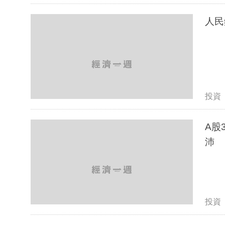
人民
投資
A股
沛
投資