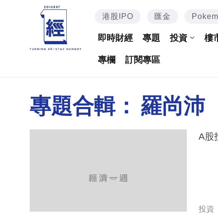
港股IPO
匯金
Poke
即時財經
專題
投資
樓
專欄
訂閱專區
專題合輯：
羅尚沛
A股
投資